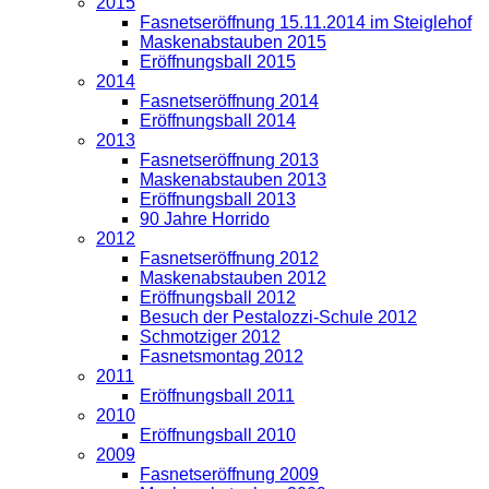
2015
Fasnetseröffnung 15.11.2014 im Steiglehof
Maskenabstauben 2015
Eröffnungsball 2015
2014
Fasnetseröffnung 2014
Eröffnungsball 2014
2013
Fasnetseröffnung 2013
Maskenabstauben 2013
Eröffnungsball 2013
90 Jahre Horrido
2012
Fasnetseröffnung 2012
Maskenabstauben 2012
Eröffnungsball 2012
Besuch der Pestalozzi-Schule 2012
Schmotziger 2012
Fasnetsmontag 2012
2011
Eröffnungsball 2011
2010
Eröffnungsball 2010
2009
Fasnetseröffnung 2009