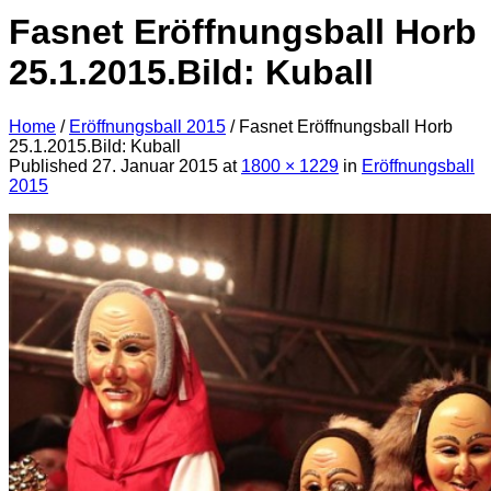
Fasnet Eröffnungsball Horb
25.1.2015.Bild: Kuball
Home
/
Eröffnungsball 2015
/
Fasnet Eröffnungsball Horb
25.1.2015.Bild: Kuball
Published
27. Januar 2015
at
1800 × 1229
in
Eröffnungsball
2015