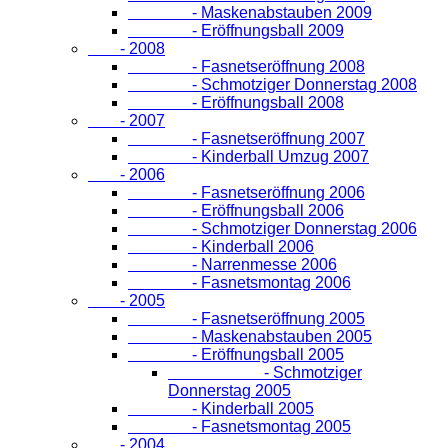
- Maskenabstauben 2009
- Eröffnungsball 2009
- 2008
- Fasnetseröffnung 2008
- Schmotziger Donnerstag 2008
- Eröffnungsball 2008
- 2007
- Fasnetseröffnung 2007
- Kinderball Umzug 2007
- 2006
- Fasnetseröffnung 2006
- Eröffnungsball 2006
- Schmotziger Donnerstag 2006
- Kinderball 2006
- Narrenmesse 2006
- Fasnetsmontag 2006
- 2005
- Fasnetseröffnung 2005
- Maskenabstauben 2005
- Eröffnungsball 2005
- Schmotziger
Donnerstag 2005
- Kinderball 2005
- Fasnetsmontag 2005
- 2004