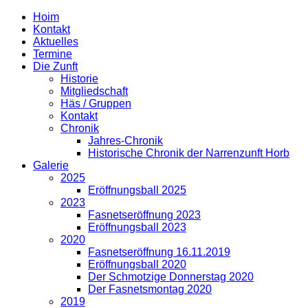
Hoim
Kontakt
Aktuelles
Termine
Die Zunft
Historie
Mitgliedschaft
Häs / Gruppen
Kontakt
Chronik
Jahres-Chronik
Historische Chronik der Narrenzunft Horb
Galerie
2025
Eröffnungsball 2025
2023
Fasnetseröffnung 2023
Eröffnungsball 2023
2020
Fasnetseröffnung 16.11.2019
Eröffnungsball 2020
Der Schmotzige Donnerstag 2020
Der Fasnetsmontag 2020
2019