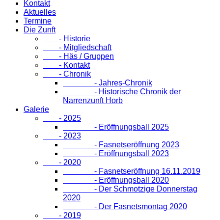
Kontakt
Aktuelles
Termine
Die Zunft
- Historie
- Mitgliedschaft
- Häs / Gruppen
- Kontakt
- Chronik
- Jahres-Chronik
- Historische Chronik der
Narrenzunft Horb
Galerie
- 2025
- Eröffnungsball 2025
- 2023
- Fasnetseröffnung 2023
- Eröffnungsball 2023
- 2020
- Fasnetseröffnung 16.11.2019
- Eröffnungsball 2020
- Der Schmotzige Donnerstag
2020
- Der Fasnetsmontag 2020
- 2019