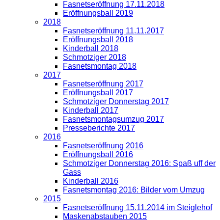
Fasnetseröffnung 17.11.2018
Eröffnungsball 2019
2018
Fasnetseröffnung 11.11.2017
Eröffnungsball 2018
Kinderball 2018
Schmotziger 2018
Fasnetsmontag 2018
2017
Fasnetseröffnung 2017
Eröffnungsball 2017
Schmotziger Donnerstag 2017
Kinderball 2017
Fasnetsmontagsumzug 2017
Presseberichte 2017
2016
Fasnetseröffnung 2016
Eröffnungsball 2016
Schmotziger Donnerstag 2016: Spaß uff der
Gass
Kinderball 2016
Fasnetsmontag 2016: Bilder vom Umzug
2015
Fasnetseröffnung 15.11.2014 im Steiglehof
Maskenabstauben 2015