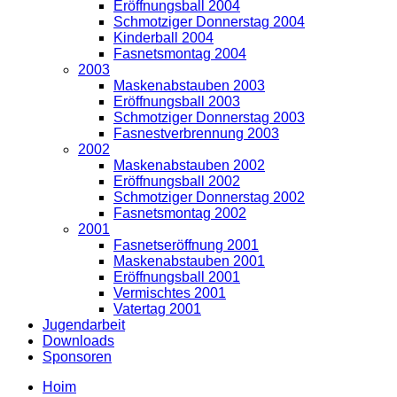
Eröffnungsball 2004
Schmotziger Donnerstag 2004
Kinderball 2004
Fasnetsmontag 2004
2003
Maskenabstauben 2003
Eröffnungsball 2003
Schmotziger Donnerstag 2003
Fasnestverbrennung 2003
2002
Maskenabstauben 2002
Eröffnungsball 2002
Schmotziger Donnerstag 2002
Fasnetsmontag 2002
2001
Fasnetseröffnung 2001
Maskenabstauben 2001
Eröffnungsball 2001
Vermischtes 2001
Vatertag 2001
Jugendarbeit
Downloads
Sponsoren
Hoim