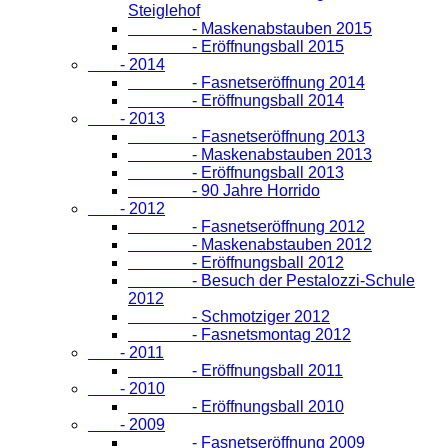
Steiglehof
- Maskenabstauben 2015
- Eröffnungsball 2015
- 2014
- Fasnetseröffnung 2014
- Eröffnungsball 2014
- 2013
- Fasnetseröffnung 2013
- Maskenabstauben 2013
- Eröffnungsball 2013
- 90 Jahre Horrido
- 2012
- Fasnetseröffnung 2012
- Maskenabstauben 2012
- Eröffnungsball 2012
- Besuch der Pestalozzi-Schule
2012
- Schmotziger 2012
- Fasnetsmontag 2012
- 2011
- Eröffnungsball 2011
- 2010
- Eröffnungsball 2010
- 2009
- Fasnetseröffnung 2009