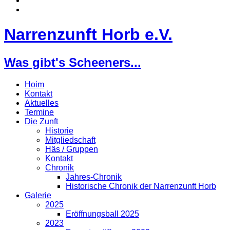
Narrenzunft Horb e.V.
Was gibt's Scheeners...
Hoim
Kontakt
Aktuelles
Termine
Die Zunft
Historie
Mitgliedschaft
Häs / Gruppen
Kontakt
Chronik
Jahres-Chronik
Historische Chronik der Narrenzunft Horb
Galerie
2025
Eröffnungsball 2025
2023