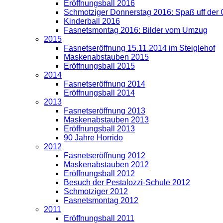
Eröffnungsball 2016
Schmotziger Donnerstag 2016: Spaß uff der
Kinderball 2016
Fasnetsmontag 2016: Bilder vom Umzug
2015
Fasnetseröffnung 15.11.2014 im Steiglehof
Maskenabstauben 2015
Eröffnungsball 2015
2014
Fasnetseröffnung 2014
Eröffnungsball 2014
2013
Fasnetseröffnung 2013
Maskenabstauben 2013
Eröffnungsball 2013
90 Jahre Horrido
2012
Fasnetseröffnung 2012
Maskenabstauben 2012
Eröffnungsball 2012
Besuch der Pestalozzi-Schule 2012
Schmotziger 2012
Fasnetsmontag 2012
2011
Eröffnungsball 2011