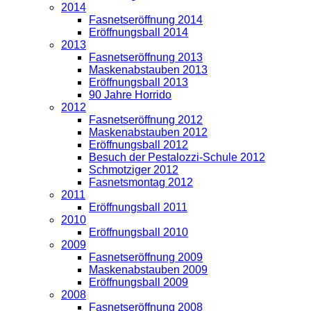
2014
Fasnetseröffnung 2014
Eröffnungsball 2014
2013
Fasnetseröffnung 2013
Maskenabstauben 2013
Eröffnungsball 2013
90 Jahre Horrido
2012
Fasnetseröffnung 2012
Maskenabstauben 2012
Eröffnungsball 2012
Besuch der Pestalozzi-Schule 2012
Schmotziger 2012
Fasnetsmontag 2012
2011
Eröffnungsball 2011
2010
Eröffnungsball 2010
2009
Fasnetseröffnung 2009
Maskenabstauben 2009
Eröffnungsball 2009
2008
Fasnetseröffnung 2008