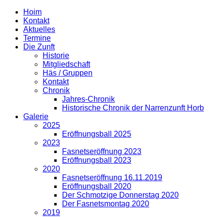
Hoim
Kontakt
Aktuelles
Termine
Die Zunft
Historie
Mitgliedschaft
Häs / Gruppen
Kontakt
Chronik
Jahres-Chronik
Historische Chronik der Narrenzunft Horb
Galerie
2025
Eröffnungsball 2025
2023
Fasnetseröffnung 2023
Eröffnungsball 2023
2020
Fasnetseröffnung 16.11.2019
Eröffnungsball 2020
Der Schmotzige Donnerstag 2020
Der Fasnetsmontag 2020
2019