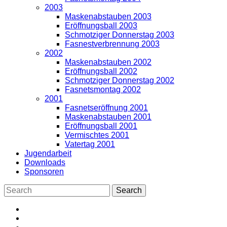
2003
Maskenabstauben 2003
Eröffnungsball 2003
Schmotziger Donnerstag 2003
Fasnestverbrennung 2003
2002
Maskenabstauben 2002
Eröffnungsball 2002
Schmotziger Donnerstag 2002
Fasnetsmontag 2002
2001
Fasnetseröffnung 2001
Maskenabstauben 2001
Eröffnungsball 2001
Vermischtes 2001
Vatertag 2001
Jugendarbeit
Downloads
Sponsoren