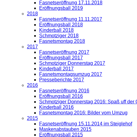
Fasnetseröffnung 17.11.2018
Eröffnungsball 2019
2018
Fasnetseröffnung 11.11.2017
Eröffnungsball 2018
Kinderball 2018
Schmotziger 2018
Fasnetsmontag 2018
2017
Fasnetseröffnung 2017
Eröffnungsball 2017
Schmotziger Donnerstag 2017
Kinderball 2017
Fasnetsmontagsumzug 2017
Presseberichte 2017
2016
Fasnetseröffnung 2016
Eröffnungsball 2016
Schmotziger Donnerstag 2016: Spaß uff der
Kinderball 2016
Fasnetsmontag 2016: Bilder vom Umzug
2015
Fasnetseröffnung 15.11.2014 im Steiglehof
Maskenabstauben 2015
Eröffnungsball 2015