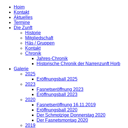
Hoim
Kontakt
Aktuelles
Termine
Die Zunft
Historie
Mitgliedschaft
Häs / Gruppen
Kontakt
Chronik
Jahres-Chronik
Historische Chronik der Narrenzunft Horb
Galerie
2025
Eröffnungsball 2025
2023
Fasnetseröffnung 2023
Eröffnungsball 2023
2020
Fasnetseröffnung 16.11.2019
Eröffnungsball 2020
Der Schmotzige Donnerstag 2020
Der Fasnetsmontag 2020
2019