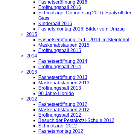
Fasnetseröffnung 2016
Eröffnungsball 2016
Schmotziger Donnerstag 2016: Spaß uff der
Gass
Kinderball 2016
Fasnetsmontag 2016: Bilder vom Umzug
2015
Fasnetseröffnung 15.11.2014 im Steiglehof
Maskenabstauben 2015
Eröffnungsball 2015
2014
Fasnetseröffnung 2014
Eröffnungsball 2014
2013
Fasnetseröffnung 2013
Maskenabstauben 2013
Eröffnungsball 2013
90 Jahre Horrido
2012
Fasnetseröffnung 2012
Maskenabstauben 2012
Eröffnungsball 2012
Besuch der Pestalozzi-Schule 2012
Schmotziger 2012
Fasnetsmontag 2012