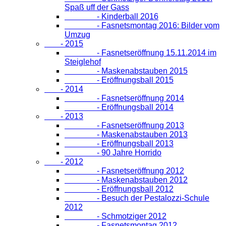
Spaß uff der Gass
- Kinderball 2016
- Fasnetsmontag 2016: Bilder vom
Umzug
- 2015
- Fasnetseröffnung 15.11.2014 im
Steiglehof
- Maskenabstauben 2015
- Eröffnungsball 2015
- 2014
- Fasnetseröffnung 2014
- Eröffnungsball 2014
- 2013
- Fasnetseröffnung 2013
- Maskenabstauben 2013
- Eröffnungsball 2013
- 90 Jahre Horrido
- 2012
- Fasnetseröffnung 2012
- Maskenabstauben 2012
- Eröffnungsball 2012
- Besuch der Pestalozzi-Schule
2012
- Schmotziger 2012
- Fasnetsmontag 2012