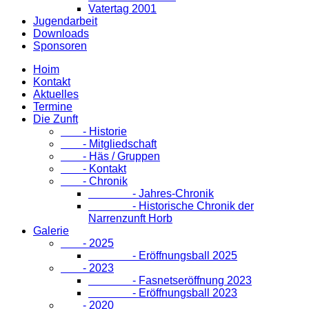
Vatertag 2001
Jugendarbeit
Downloads
Sponsoren
Hoim
Kontakt
Aktuelles
Termine
Die Zunft
- Historie
- Mitgliedschaft
- Häs / Gruppen
- Kontakt
- Chronik
- Jahres-Chronik
- Historische Chronik der
Narrenzunft Horb
Galerie
- 2025
- Eröffnungsball 2025
- 2023
- Fasnetseröffnung 2023
- Eröffnungsball 2023
- 2020