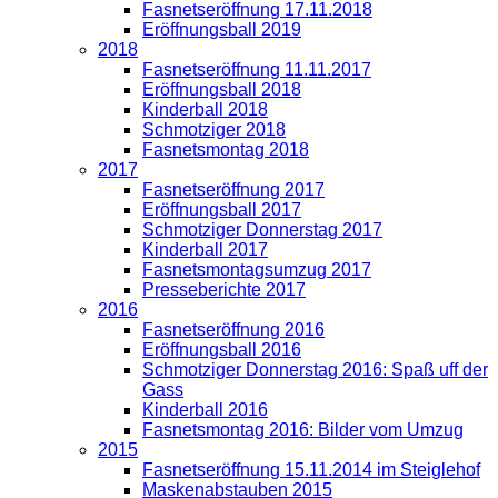
Fasnetseröffnung 17.11.2018
Eröffnungsball 2019
2018
Fasnetseröffnung 11.11.2017
Eröffnungsball 2018
Kinderball 2018
Schmotziger 2018
Fasnetsmontag 2018
2017
Fasnetseröffnung 2017
Eröffnungsball 2017
Schmotziger Donnerstag 2017
Kinderball 2017
Fasnetsmontagsumzug 2017
Presseberichte 2017
2016
Fasnetseröffnung 2016
Eröffnungsball 2016
Schmotziger Donnerstag 2016: Spaß uff der
Gass
Kinderball 2016
Fasnetsmontag 2016: Bilder vom Umzug
2015
Fasnetseröffnung 15.11.2014 im Steiglehof
Maskenabstauben 2015