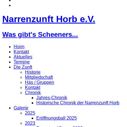
Narrenzunft Horb e.V.
Was gibt's Scheeners...
Hoim
Kontakt
Aktuelles
Termine
Die Zunft
Historie
Mitgliedschaft
Häs / Gruppen
Kontakt
Chronik
Jahres-Chronik
Historische Chronik der Narrenzunft Horb
Galerie
2025
Eröffnungsball 2025
2023