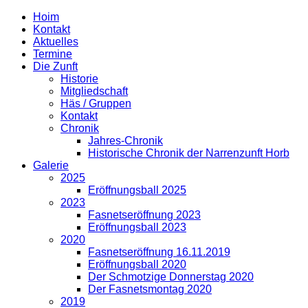
Hoim
Kontakt
Aktuelles
Termine
Die Zunft
Historie
Mitgliedschaft
Häs / Gruppen
Kontakt
Chronik
Jahres-Chronik
Historische Chronik der Narrenzunft Horb
Galerie
2025
Eröffnungsball 2025
2023
Fasnetseröffnung 2023
Eröffnungsball 2023
2020
Fasnetseröffnung 16.11.2019
Eröffnungsball 2020
Der Schmotzige Donnerstag 2020
Der Fasnetsmontag 2020
2019