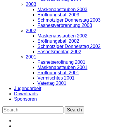
2003
Maskenabstauben 2003
Eröffnungsball 2003
Schmotziger Donnerstag 2003
Fasnestverbrennung 2003
2002
Maskenabstauben 2002
Eröffnungsball 2002
Schmotziger Donnerstag 2002
Fasnetsmontag 2002
2001
Fasnetseröffnung 2001
Maskenabstauben 2001
Eröffnungsball 2001
Vermischtes 2001
Vatertag 2001
Jugendarbeit
Downloads
Sponsoren