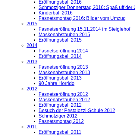
Eröffnungsball 2016
Schmotziger Donnerstag 2016: Spaß uff der
Kinderball 2016
Fasnetsmontag 2016: Bilder vom Umzug
2015
Fasnetseröffnung 15.11.2014 im Steiglehof
Maskenabstauben 2015
Eröffnungsball 2015
2014
Fasnetseröffnung 2014
Eröffnungsball 2014
2013
Fasnetseröffnung 2013
Maskenabstauben 2013
Eröffnungsball 2013
90 Jahre Horrido
2012
Fasnetseröffnung 2012
Maskenabstauben 2012
Eröffnungsball 2012
Besuch der Pestalozzi-Schule 2012
Schmotziger 2012
Fasnetsmontag 2012
2011
Eröffnungsball 2011