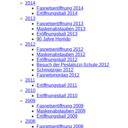
2014
Fasnetseröffnung 2014
Eröffnungsball 2014
2013
Fasnetseröffnung 2013
Maskenabstauben 2013
Eröffnungsball 2013
90 Jahre Horrido
2012
Fasnetseröffnung 2012
Maskenabstauben 2012
Eröffnungsball 2012
Besuch der Pestalozzi-Schule 2012
Schmotziger 2012
Fasnetsmontag 2012
2011
Eröffnungsball 2011
2010
Eröffnungsball 2010
2009
Fasnetseröffnung 2009
Maskenabstauben 2009
Eröffnungsball 2009
2008
Fasnetseröffnung 2008