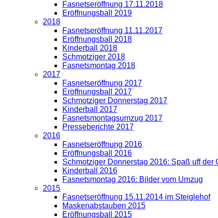
Fasnetseröffnung 17.11.2018
Eröffnungsball 2019
2018
Fasnetseröffnung 11.11.2017
Eröffnungsball 2018
Kinderball 2018
Schmotziger 2018
Fasnetsmontag 2018
2017
Fasnetseröffnung 2017
Eröffnungsball 2017
Schmotziger Donnerstag 2017
Kinderball 2017
Fasnetsmontagsumzug 2017
Presseberichte 2017
2016
Fasnetseröffnung 2016
Eröffnungsball 2016
Schmotziger Donnerstag 2016: Spaß uff der
Kinderball 2016
Fasnetsmontag 2016: Bilder vom Umzug
2015
Fasnetseröffnung 15.11.2014 im Steiglehof
Maskenabstauben 2015
Eröffnungsball 2015