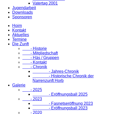
Vatertag 2001
Jugendarbeit
Downloads
Sponsoren
Hoim
Kontakt
Aktuelles
Termine
Die Zunft
- Historie
- Mitgliedschaft
- Häs / Gruppen
- Kontakt
- Chronik
- Jahres-Chronik
- Historische Chronik der
Narrenzunft Horb
Galerie
- 2025
- Eröffnungsball 2025
- 2023
- Fasnetseröffnung 2023
- Eröffnungsball 2023
- 2020