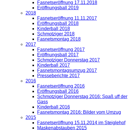
Fasnetseröffnung 17.11.2018
Eröffnungsball 2019
2018
Fasnetseröffnung 11.11.2017
Eröffnungsball 2018
Kinderball 2018
Schmotziger 2018
Fasnetsmontag 2018
2017
Fasnetseröffnung 2017
Eröffnungsball 2017
Schmotziger Donnerstag 2017
Kinderball 2017
Fasnetsmontagsumzug 2017
Presseberichte 2017
2016
Fasnetseröffnung 2016
Eröffnungsball 2016
Schmotziger Donnerstag 2016: Spaß uff der
Gass
Kinderball 2016
Fasnetsmontag 2016: Bilder vom Umzug
2015
Fasnetseröffnung 15.11.2014 im Steiglehof
Maskenabstauben 2015