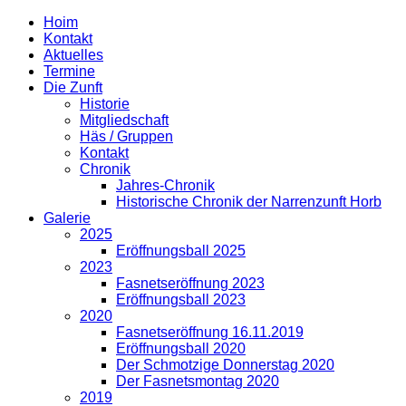
Hoim
Kontakt
Aktuelles
Termine
Die Zunft
Historie
Mitgliedschaft
Häs / Gruppen
Kontakt
Chronik
Jahres-Chronik
Historische Chronik der Narrenzunft Horb
Galerie
2025
Eröffnungsball 2025
2023
Fasnetseröffnung 2023
Eröffnungsball 2023
2020
Fasnetseröffnung 16.11.2019
Eröffnungsball 2020
Der Schmotzige Donnerstag 2020
Der Fasnetsmontag 2020
2019