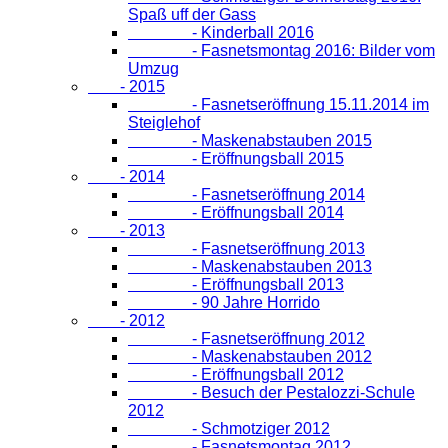
Spaß uff der Gass
- Kinderball 2016
- Fasnetsmontag 2016: Bilder vom
Umzug
- 2015
- Fasnetseröffnung 15.11.2014 im
Steiglehof
- Maskenabstauben 2015
- Eröffnungsball 2015
- 2014
- Fasnetseröffnung 2014
- Eröffnungsball 2014
- 2013
- Fasnetseröffnung 2013
- Maskenabstauben 2013
- Eröffnungsball 2013
- 90 Jahre Horrido
- 2012
- Fasnetseröffnung 2012
- Maskenabstauben 2012
- Eröffnungsball 2012
- Besuch der Pestalozzi-Schule
2012
- Schmotziger 2012
- Fasnetsmontag 2012