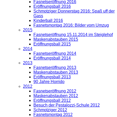
Fasnetseröffnung 2016
Eröffnungsball 2016
Schmotziger Donnerstag 2016: Spaß uff der
Gass
Kinderball 2016
Fasnetsmontag 2016: Bilder vom Umzug
2015
Fasnetseröffnung 15.11.2014 im Steiglehof
Maskenabstauben 2015
Eröffnungsball 2015
2014
Fasnetseröffnung 2014
Eröffnungsball 2014
2013
Fasnetseröffnung 2013
Maskenabstauben 2013
Eröffnungsball 2013
90 Jahre Horrido
2012
Fasnetseröffnung 2012
Maskenabstauben 2012
Eröffnungsball 2012
Besuch der Pestalozzi-Schule 2012
Schmotziger 2012
Fasnetsmontag 2012