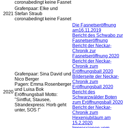
coronabedingt keine Fasnet
Grafenpaar: Elke und
2021
Stefan Straub
coronabedingt keine Fasnet
Die Fasnetseröffnung
am16.11.2019
Bericht des Schwabo zur
Fasnetseröffnung
Bericht der Neckar-
Chronik zur
Fasnetseröffnung 2020
Bericht der Neckar-
Chronik zum
Eröffnungsball 2020
Grafenpaar: Sina David und
Bilderseite der Neckar-
Nico Berger
Chronik zum
Pagen: Emma Rosenberger
Eröffnungsball 2020
und Luisa Bok
2020
Bericht des
Eröffnungsball Motto:
Schwarzwälder Boten
"Sintflut, Stausee,
zum Eröffnungsball 2020
Strandexpress: Horb geht
Bericht der Neckar-
unter, SOS !"
Chronik zum
Hexenjubiläum am
15.2.2020
Impressionen vom