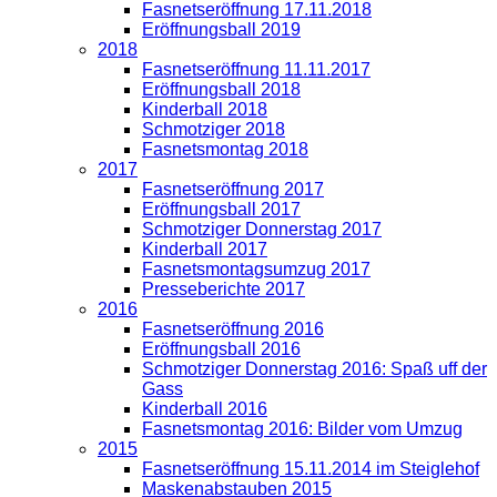
Fasnetseröffnung 17.11.2018
Eröffnungsball 2019
2018
Fasnetseröffnung 11.11.2017
Eröffnungsball 2018
Kinderball 2018
Schmotziger 2018
Fasnetsmontag 2018
2017
Fasnetseröffnung 2017
Eröffnungsball 2017
Schmotziger Donnerstag 2017
Kinderball 2017
Fasnetsmontagsumzug 2017
Presseberichte 2017
2016
Fasnetseröffnung 2016
Eröffnungsball 2016
Schmotziger Donnerstag 2016: Spaß uff der
Gass
Kinderball 2016
Fasnetsmontag 2016: Bilder vom Umzug
2015
Fasnetseröffnung 15.11.2014 im Steiglehof
Maskenabstauben 2015