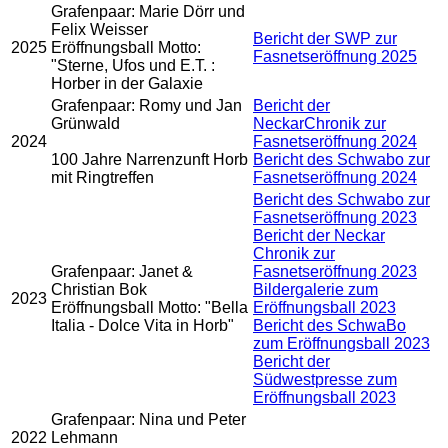
Grafenpaar: Marie Dörr und
Felix Weisser
Bericht der SWP zur
2025
Eröffnungsball Motto:
Fasnetseröffnung 2025
"Sterne, Ufos und E.T. :
Horber in der Galaxie
Grafenpaar: Romy und Jan
Bericht der
Grünwald
NeckarChronik zur
2024
Fasnetseröffnung 2024
100 Jahre Narrenzunft Horb
Bericht des Schwabo zur
mit Ringtreffen
Fasnetseröffnung 2024
Bericht des Schwabo zur
Fasnetseröffnung 2023
Bericht der Neckar
Chronik zur
Grafenpaar: Janet &
Fasnetseröffnung 2023
Christian Bok
Bildergalerie zum
2023
Eröffnungsball Motto: "Bella
Eröffnungsball 2023
Italia - Dolce Vita in Horb"
Bericht des SchwaBo
zum Eröffnungsball 2023
Bericht der
Südwestpresse zum
Eröffnungsball 2023
Grafenpaar: Nina und Peter
2022
Lehmann