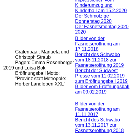
Kinderumzug und
Kinderball am 15.2.2020
Der Schmotzige
Donnerstag 2020
Der Fasnetsmontag 2020
2020
Bilder von der
Fasnetseröffnung am
17.11.2018
Grafenpaar: Manuela und
Bericht des Schwabo
Christoph Straub
vom 18.11.2018 zur
Pagen: Emma Rosenberger
Fasnetseröffnung 2019
2019
und Luisa Bok
Bericht der Südwest
Eröffnungsball Motto:
Presse vom 11.02.2019
"Provinz statt Metropole:
zum Eröffnungsball 2019
Horber Landleben XXL"
Bilder vom Eröffnungsball
am 09.02.2019
Bilder von der
Fasnetseröffnung am
11.11.2017
Bericht des Schwabo
vom 13.11.2017 zur
Fasnetseröffnung 2018