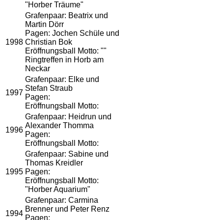
"Horber Träume"
Grafenpaar: Beatrix und
Martin Dörr
Pagen: Jochen Schüle und
1998
Christian Bok
Eröffnungsball Motto: ""
Ringtreffen in Horb am
Neckar
Grafenpaar: Elke und
Stefan Straub
1997
Pagen:
Eröffnungsball Motto:
Grafenpaar: Heidrun und
Alexander Thomma
1996
Pagen:
Eröffnungsball Motto:
Grafenpaar: Sabine und
Thomas Kreidler
1995
Pagen:
Eröffnungsball Motto:
"Horber Aquarium"
Grafenpaar: Carmina
Brenner und Peter Renz
1994
Pagen: