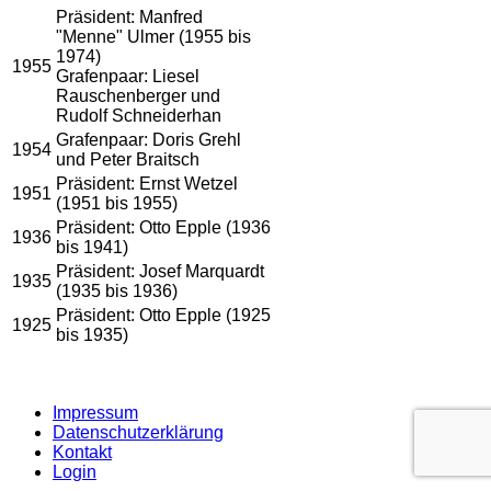
Präsident: Manfred
"Menne" Ulmer (1955 bis
1974)
1955
Grafenpaar: Liesel
Rauschenberger und
Rudolf Schneiderhan
Grafenpaar: Doris Grehl
1954
und Peter Braitsch
Präsident: Ernst Wetzel
1951
(1951 bis 1955)
Präsident: Otto Epple (1936
1936
bis 1941)
Präsident: Josef Marquardt
1935
(1935 bis 1936)
Präsident: Otto Epple (1925
1925
bis 1935)
Impressum
Datenschutzerklärung
Kontakt
Login