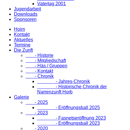
Vatertag 2001
Jugendarbeit
Downloads
Sponsoren
Hoim
Kontakt
Aktuelles
Termine
Die Zunft
- Historie
- Mitgliedschaft
- Häs / Gruppen
- Kontakt
- Chronik
- Jahres-Chronik
- Historische Chronik der
Narrenzunft Horb
Galerie
- 2025
- Eröffnungsball 2025
- 2023
- Fasnetseröffnung 2023
- Eröffnungsball 2023
- 2020