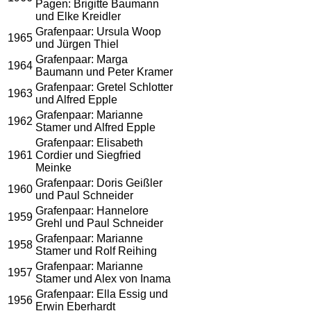
Pagen: Brigitte Baumann
und Elke Kreidler
Grafenpaar: Ursula Woop
1965
und Jürgen Thiel
Grafenpaar: Marga
1964
Baumann und Peter Kramer
Grafenpaar: Gretel Schlotter
1963
und Alfred Epple
Grafenpaar: Marianne
1962
Stamer und Alfred Epple
Grafenpaar: Elisabeth
1961
Cordier und Siegfried
Meinke
Grafenpaar: Doris Geißler
1960
und Paul Schneider
Grafenpaar: Hannelore
1959
Grehl und Paul Schneider
Grafenpaar: Marianne
1958
Stamer und Rolf Reihing
Grafenpaar: Marianne
1957
Stamer und Alex von Inama
Grafenpaar: Ella Essig und
1956
Erwin Eberhardt