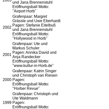
2003
und Jana Brennenstuhl
Eröffnungsball Motto:
"Airport Horb"
Grafenpaar: Margret
Grässle und Uwe Eberhardt
Pagen: Stefanie Eitelbuß
2002
und Jana Brennenstuhl
Eröffnungsball Motto:
"Hollywood in Horb"
Grafenpaar: Ute und
Markus Schuler
Pagen: Annika David und
2001
Anja Randecker
Eröffnungsball Motto:
"www.kultur-in-Horb.de"
Grafenpaar: Katrin Singer
und Christoph van Riesen
2000
Pagen:
Eröffnungsball Motto:
"Horber Revue"
Grafenpaar: Christoph und
Ute Waldmann
1999
Pagen:
Eröffnungsball Motto: