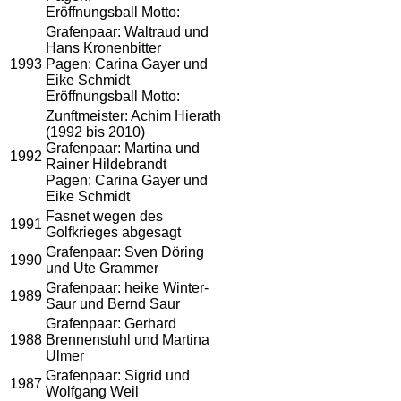
Eröffnungsball Motto:
Grafenpaar: Waltraud und
Hans Kronenbitter
1993
Pagen: Carina Gayer und
Eike Schmidt
Eröffnungsball Motto:
Zunftmeister: Achim Hierath
(1992 bis 2010)
Grafenpaar: Martina und
1992
Rainer Hildebrandt
Pagen: Carina Gayer und
Eike Schmidt
Fasnet wegen des
1991
Golfkrieges abgesagt
Grafenpaar: Sven Döring
1990
und Ute Grammer
Grafenpaar: heike Winter-
1989
Saur und Bernd Saur
Grafenpaar: Gerhard
1988
Brennenstuhl und Martina
Ulmer
Grafenpaar: Sigrid und
1987
Wolfgang Weil