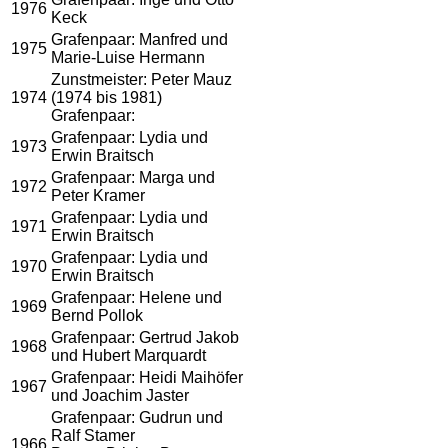
1976
Keck
Grafenpaar: Manfred und
1975
Marie-Luise Hermann
Zunstmeister: Peter Mauz
1974
(1974 bis 1981)
Grafenpaar:
Grafenpaar: Lydia und
1973
Erwin Braitsch
Grafenpaar: Marga und
1972
Peter Kramer
Grafenpaar: Lydia und
1971
Erwin Braitsch
Grafenpaar: Lydia und
1970
Erwin Braitsch
Grafenpaar: Helene und
1969
Bernd Pollok
Grafenpaar: Gertrud Jakob
1968
und Hubert Marquardt
Grafenpaar: Heidi Maihöfer
1967
und Joachim Jaster
Grafenpaar: Gudrun und
Ralf Stamer
1966