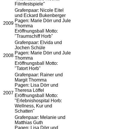
Filmfestspiele"
Grafenpaar: Nicole Eitel
und Eckard Bukenberger
Pagen: Marie Dörr und Jule
2009
Thomma
Eröffnungsball Motto:
"Traumschiff Horb"
Grafenpaar: Elvida und
Jochen Schüle
Pagen: Marie Dörr und Jule
2008
Thomma
Eröffnungsball Motto:
"Tatort Horb"
Grafenpaar: Rainer und
Margit Thomma
Pagen: Lisa Dörr und
Theresa Löffel
2007
Eröffnungsball Motto:
"Erlebnishospital Horb:
Wellness, Kur und
Schatten"
Grafenpaar: Melanie und
Matthias Guth
Pagen: Lisa Dörr und