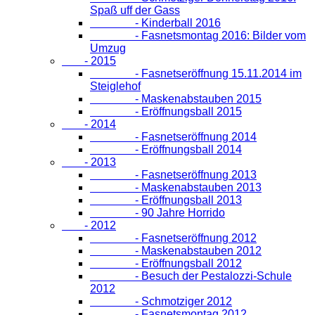
Spaß uff der Gass
- Kinderball 2016
- Fasnetsmontag 2016: Bilder vom
Umzug
- 2015
- Fasnetseröffnung 15.11.2014 im
Steiglehof
- Maskenabstauben 2015
- Eröffnungsball 2015
- 2014
- Fasnetseröffnung 2014
- Eröffnungsball 2014
- 2013
- Fasnetseröffnung 2013
- Maskenabstauben 2013
- Eröffnungsball 2013
- 90 Jahre Horrido
- 2012
- Fasnetseröffnung 2012
- Maskenabstauben 2012
- Eröffnungsball 2012
- Besuch der Pestalozzi-Schule
2012
- Schmotziger 2012
- Fasnetsmontag 2012