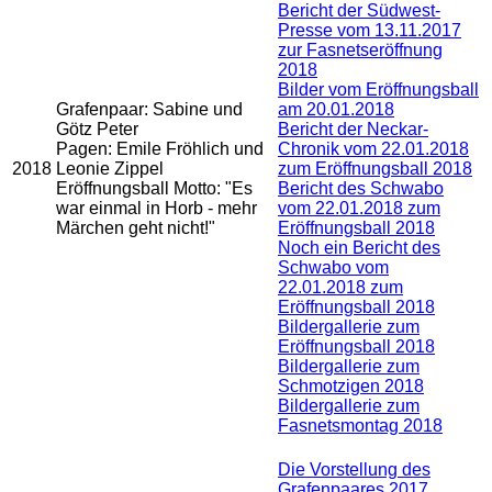
Bericht der Südwest-
Presse vom 13.11.2017
zur Fasnetseröffnung
2018
Bilder vom Eröffnungsball
Grafenpaar: Sabine und
am 20.01.2018
Götz Peter
Bericht der Neckar-
Pagen: Emile Fröhlich und
Chronik vom 22.01.2018
2018
Leonie Zippel
zum Eröffnungsball 2018
Eröffnungsball Motto: "Es
Bericht des Schwabo
war einmal in Horb - mehr
vom 22.01.2018 zum
Märchen geht nicht!"
Eröffnungsball 2018
Noch ein Bericht des
Schwabo vom
22.01.2018 zum
Eröffnungsball 2018
Bildergallerie zum
Eröffnungsball 2018
Bildergallerie zum
Schmotzigen 2018
Bildergallerie zum
Fasnetsmontag 2018
Die Vorstellung des
Grafenpaares 2017