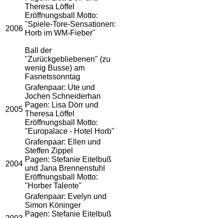
Theresa Löffel
Eröffnungsball Motto:
"Spiele-Tore-Sensationen:
2006
Horb im WM-Fieber"
Ball der
"Zurückgebliebenen" (zu
wenig Busse) am
Fasnetssonntag
Grafenpaar: Ute und
Jochen Schneiderhan
Pagen: Lisa Dörr und
2005
Theresa Löffel
Eröffnungsball Motto:
"Europalace - Hotel Horb"
Grafenpaar: Ellen und
Steffen Zippel
Pagen: Stefanie Eitelbuß
2004
und Jana Brennenstuhl
Eröffnungsball Motto:
"Horber Talente"
Grafenpaar: Evelyn und
Simon Köninger
Pagen: Stefanie Eitelbuß