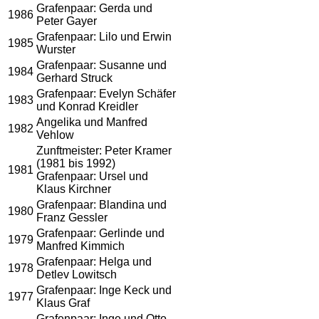
Grafenpaar: Gerda und
1986
Peter Gayer
Grafenpaar: Lilo und Erwin
1985
Wurster
Grafenpaar: Susanne und
1984
Gerhard Struck
Grafenpaar: Evelyn Schäfer
1983
und Konrad Kreidler
Angelika und Manfred
1982
Vehlow
Zunftmeister: Peter Kramer
(1981 bis 1992)
1981
Grafenpaar: Ursel und
Klaus Kirchner
Grafenpaar: Blandina und
1980
Franz Gessler
Grafenpaar: Gerlinde und
1979
Manfred Kimmich
Grafenpaar: Helga und
1978
Detlev Lowitsch
Grafenpaar: Inge Keck und
1977
Klaus Graf
Grafenpaar: Inge und Otto