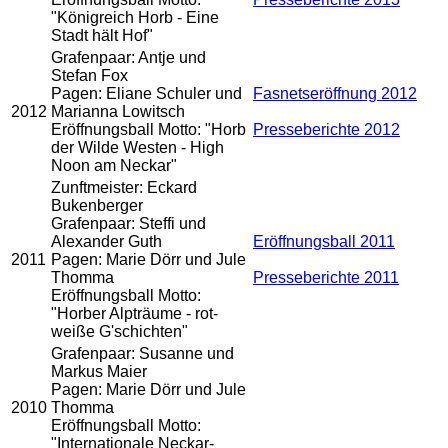
"Königreich Horb - Eine
Stadt hält Hof"
Grafenpaar: Antje und
Stefan Fox
Pagen: Eliane Schuler und
Fasnetseröffnung 2012
2012
Marianna Lowitsch
Eröffnungsball Motto: "Horb
Presseberichte 2012
der Wilde Westen - High
Noon am Neckar"
Zunftmeister: Eckard
Bukenberger
Grafenpaar: Steffi und
Alexander Guth
Eröffnungsball 2011
2011
Pagen: Marie Dörr und Jule
Thomma
Presseberichte 2011
Eröffnungsball Motto:
"Horber Alpträume - rot-
weiße G'schichten"
Grafenpaar: Susanne und
Markus Maier
Pagen: Marie Dörr und Jule
2010
Thomma
Eröffnungsball Motto:
"Internationale Neckar-