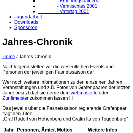
- Eröffnungsball 2001
- Vermischtes 2001
- Vatertag 2001
Jugendarbeit
Downloads
Sponsoren
Jahres-Chronik
Home
/
Jahres-Chronik
Nachfolgend stellen wir die wesentlichen Events und
Personen der jeweiligen Fasnetssaison dar.
Wer noch weitere Informationen zu den einzelnen Jahren,
Veranstaltungen und z.B. Fotos von Grafenpaaren der letzten
Jahre besitzt darf sie gerne dem
webmasterle
oder
Zunftmeister
zukommen lassen !!!
Das jeweils über die Fasnetssaison regierende Grafenpaar
trägt den Titel:
„Graf Rudolf von Hohenberg und Gräfin Ita von Toggenburg“
Jahr
Personen, Ämter, Mottos
Weitere Infos