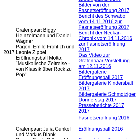
Bilder von der
Fasnetseröffnung 2017
Bericht des Schwabo
vom 14.11.2016 zur
Fasnetseröffnung 2017
Grafenpaar: Biggy
Bericht der Neckar-
Heinzelmann und Daniel
Chronik vom 14.11.2016
Wagner
zur Fasnetseröffnung
Pagen: Emile Fröhlich und
2017
2017
Leonie Zippel
Das Video zur
Eröffnungsball Motto:
Grafenpaar-Vorstellung
"Musikalische Zeitreise -
am 12.11.2016
von Klassik über Rock zu
Bildergalerie
Pop"
Eröffnungsball 2017
Bildergalerie Kindersball
2017
Bildergalerie Schmotziger
Donnerstag 2017
Presseberichte 2017
2017
Fasnetseröffnung 2016
Grafenpaar: Julia Gunkel
Eröffnungsball 2016
und Markus Blank