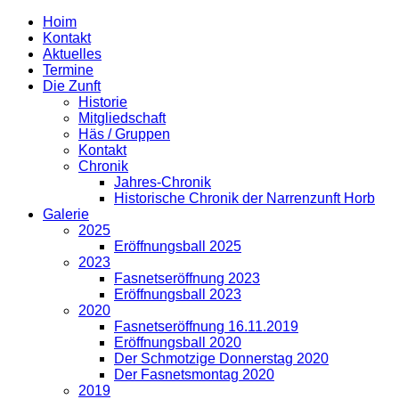
Hoim
Kontakt
Aktuelles
Termine
Die Zunft
Historie
Mitgliedschaft
Häs / Gruppen
Kontakt
Chronik
Jahres-Chronik
Historische Chronik der Narrenzunft Horb
Galerie
2025
Eröffnungsball 2025
2023
Fasnetseröffnung 2023
Eröffnungsball 2023
2020
Fasnetseröffnung 16.11.2019
Eröffnungsball 2020
Der Schmotzige Donnerstag 2020
Der Fasnetsmontag 2020
2019