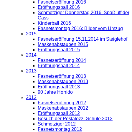
Fasnetseröffnung 2016
Eröffnungsball 2016
Schmotziger Donnerstag 2016: Spaß uff der
Gass
Kinderball 2016
Fasnetsmontag 2016: Bilder vom Umzug
2015
Fasnetseröffnung 15.11.2014 im Steiglehof
Maskenabstauben 2015
Eröffnungsball 2015
2014
Fasnetseröffnung 2014
Eröffnungsball 2014
2013
Fasnetseröffnung 2013
Maskenabstauben 2013
Eröffnungsball 2013
90 Jahre Horrido
2012
Fasnetseröffnung 2012
Maskenabstauben 2012
Eröffnungsball 2012
Besuch der Pestalozzi-Schule 2012
Schmotziger 2012
Fasnetsmontag 2012