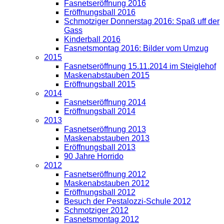
Fasnetseröffnung 2016
Eröffnungsball 2016
Schmotziger Donnerstag 2016: Spaß uff der
Gass
Kinderball 2016
Fasnetsmontag 2016: Bilder vom Umzug
2015
Fasnetseröffnung 15.11.2014 im Steiglehof
Maskenabstauben 2015
Eröffnungsball 2015
2014
Fasnetseröffnung 2014
Eröffnungsball 2014
2013
Fasnetseröffnung 2013
Maskenabstauben 2013
Eröffnungsball 2013
90 Jahre Horrido
2012
Fasnetseröffnung 2012
Maskenabstauben 2012
Eröffnungsball 2012
Besuch der Pestalozzi-Schule 2012
Schmotziger 2012
Fasnetsmontag 2012