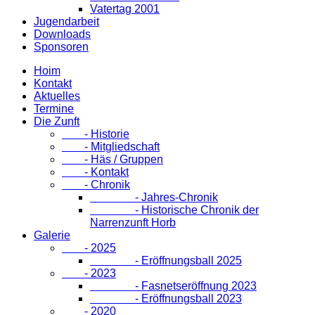
Vatertag 2001
Jugendarbeit
Downloads
Sponsoren
Hoim
Kontakt
Aktuelles
Termine
Die Zunft
- Historie
- Mitgliedschaft
- Häs / Gruppen
- Kontakt
- Chronik
- Jahres-Chronik
- Historische Chronik der
Narrenzunft Horb
Galerie
- 2025
- Eröffnungsball 2025
- 2023
- Fasnetseröffnung 2023
- Eröffnungsball 2023
- 2020