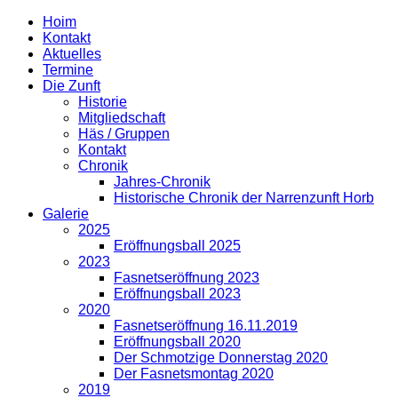
Hoim
Kontakt
Aktuelles
Termine
Die Zunft
Historie
Mitgliedschaft
Häs / Gruppen
Kontakt
Chronik
Jahres-Chronik
Historische Chronik der Narrenzunft Horb
Galerie
2025
Eröffnungsball 2025
2023
Fasnetseröffnung 2023
Eröffnungsball 2023
2020
Fasnetseröffnung 16.11.2019
Eröffnungsball 2020
Der Schmotzige Donnerstag 2020
Der Fasnetsmontag 2020
2019