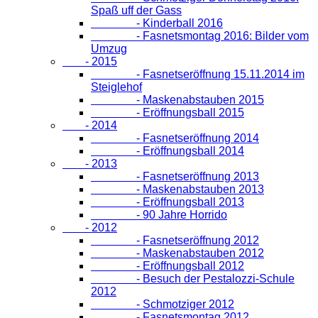
Spaß uff der Gass
- Kinderball 2016
- Fasnetsmontag 2016: Bilder vom
Umzug
- 2015
- Fasnetseröffnung 15.11.2014 im
Steiglehof
- Maskenabstauben 2015
- Eröffnungsball 2015
- 2014
- Fasnetseröffnung 2014
- Eröffnungsball 2014
- 2013
- Fasnetseröffnung 2013
- Maskenabstauben 2013
- Eröffnungsball 2013
- 90 Jahre Horrido
- 2012
- Fasnetseröffnung 2012
- Maskenabstauben 2012
- Eröffnungsball 2012
- Besuch der Pestalozzi-Schule
2012
- Schmotziger 2012
- Fasnetsmontag 2012