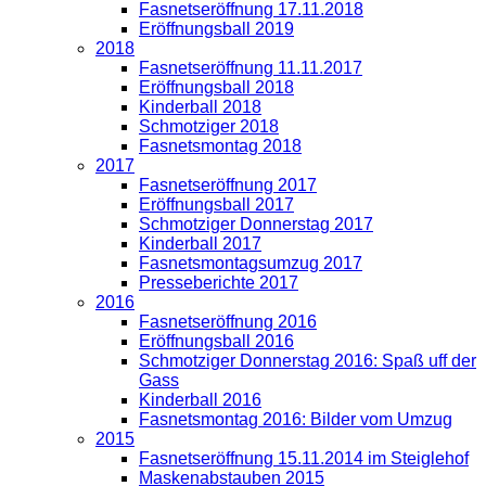
Fasnetseröffnung 17.11.2018
Eröffnungsball 2019
2018
Fasnetseröffnung 11.11.2017
Eröffnungsball 2018
Kinderball 2018
Schmotziger 2018
Fasnetsmontag 2018
2017
Fasnetseröffnung 2017
Eröffnungsball 2017
Schmotziger Donnerstag 2017
Kinderball 2017
Fasnetsmontagsumzug 2017
Presseberichte 2017
2016
Fasnetseröffnung 2016
Eröffnungsball 2016
Schmotziger Donnerstag 2016: Spaß uff der
Gass
Kinderball 2016
Fasnetsmontag 2016: Bilder vom Umzug
2015
Fasnetseröffnung 15.11.2014 im Steiglehof
Maskenabstauben 2015