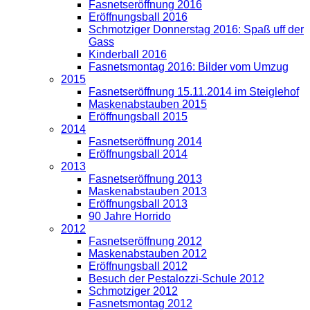
Fasnetseröffnung 2016
Eröffnungsball 2016
Schmotziger Donnerstag 2016: Spaß uff der
Gass
Kinderball 2016
Fasnetsmontag 2016: Bilder vom Umzug
2015
Fasnetseröffnung 15.11.2014 im Steiglehof
Maskenabstauben 2015
Eröffnungsball 2015
2014
Fasnetseröffnung 2014
Eröffnungsball 2014
2013
Fasnetseröffnung 2013
Maskenabstauben 2013
Eröffnungsball 2013
90 Jahre Horrido
2012
Fasnetseröffnung 2012
Maskenabstauben 2012
Eröffnungsball 2012
Besuch der Pestalozzi-Schule 2012
Schmotziger 2012
Fasnetsmontag 2012