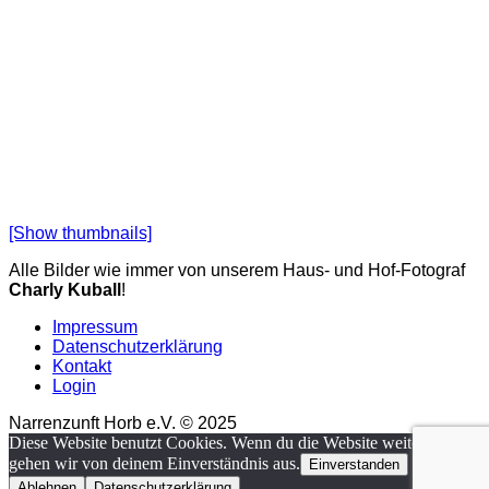
[Show thumbnails]
Alle Bilder wie immer von unserem Haus- und Hof-Fotograf
Charly Kuball
!
Impressum
Datenschutzerklärung
Kontakt
Login
Narrenzunft Horb e.V. © 2025
Diese Website benutzt Cookies. Wenn du die Website weiter nutzt,
gehen wir von deinem Einverständnis aus.
Einverstanden
Ablehnen
Datenschutzerklärung