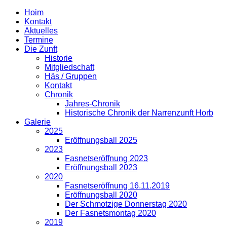
Hoim
Kontakt
Aktuelles
Termine
Die Zunft
Historie
Mitgliedschaft
Häs / Gruppen
Kontakt
Chronik
Jahres-Chronik
Historische Chronik der Narrenzunft Horb
Galerie
2025
Eröffnungsball 2025
2023
Fasnetseröffnung 2023
Eröffnungsball 2023
2020
Fasnetseröffnung 16.11.2019
Eröffnungsball 2020
Der Schmotzige Donnerstag 2020
Der Fasnetsmontag 2020
2019