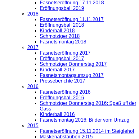
Fasnetseröffnung 17.11.2018
Eröffnungsball 2019
2018
Fasnetseröffnung 11.11.2017
Eröffnungsball 2018
Kinderball 2018
Schmotziger 2018
Fasnetsmontag 2018
2017
Fasnetseröffnung 2017
Eröffnungsball 2017
Schmotziger Donnerstag 2017
Kinderball 2017
Fasnetsmontagsumzug 2017
Presseberichte 2017
2016
Fasnetseröffnung 2016
Eröffnungsball 2016
Schmotziger Donnerstag 2016: Spaß uff der
Gass
Kinderball 2016
Fasnetsmontag 2016: Bilder vom Umzug
2015
Fasnetseröffnung 15.11.2014 im Steiglehof
Maskenabstauben 2015