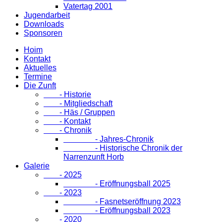
Vatertag 2001
Jugendarbeit
Downloads
Sponsoren
Hoim
Kontakt
Aktuelles
Termine
Die Zunft
- Historie
- Mitgliedschaft
- Häs / Gruppen
- Kontakt
- Chronik
- Jahres-Chronik
- Historische Chronik der
Narrenzunft Horb
Galerie
- 2025
- Eröffnungsball 2025
- 2023
- Fasnetseröffnung 2023
- Eröffnungsball 2023
- 2020