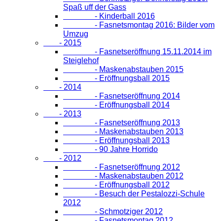
Spaß uff der Gass
- Kinderball 2016
- Fasnetsmontag 2016: Bilder vom
Umzug
- 2015
- Fasnetseröffnung 15.11.2014 im
Steiglehof
- Maskenabstauben 2015
- Eröffnungsball 2015
- 2014
- Fasnetseröffnung 2014
- Eröffnungsball 2014
- 2013
- Fasnetseröffnung 2013
- Maskenabstauben 2013
- Eröffnungsball 2013
- 90 Jahre Horrido
- 2012
- Fasnetseröffnung 2012
- Maskenabstauben 2012
- Eröffnungsball 2012
- Besuch der Pestalozzi-Schule
2012
- Schmotziger 2012
- Fasnetsmontag 2012