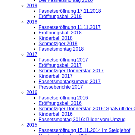
Der Fasnetsmontag 2020
2019
Fasnetseröffnung 17.11.2018
Eröffnungsball 2019
2018
Fasnetseröffnung 11.11.2017
Eröffnungsball 2018
Kinderball 2018
Schmotziger 2018
Fasnetsmontag 2018
2017
Fasnetseröffnung 2017
Eröffnungsball 2017
Schmotziger Donnerstag 2017
Kinderball 2017
Fasnetsmontagsumzug 2017
Presseberichte 2017
2016
Fasnetseröffnung 2016
Eröffnungsball 2016
Schmotziger Donnerstag 2016: Spaß uff der
Kinderball 2016
Fasnetsmontag 2016: Bilder vom Umzug
2015
Fasnetseröffnung 15.11.2014 im Steiglehof