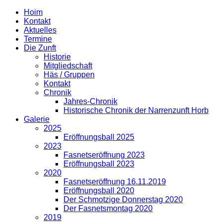
Hoim
Kontakt
Aktuelles
Termine
Die Zunft
Historie
Mitgliedschaft
Häs / Gruppen
Kontakt
Chronik
Jahres-Chronik
Historische Chronik der Narrenzunft Horb
Galerie
2025
Eröffnungsball 2025
2023
Fasnetseröffnung 2023
Eröffnungsball 2023
2020
Fasnetseröffnung 16.11.2019
Eröffnungsball 2020
Der Schmotzige Donnerstag 2020
Der Fasnetsmontag 2020
2019