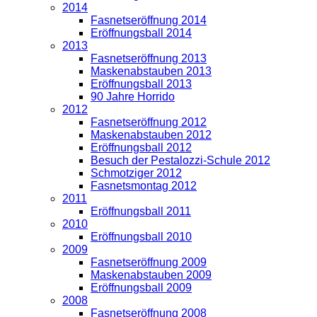
2014
Fasnetseröffnung 2014
Eröffnungsball 2014
2013
Fasnetseröffnung 2013
Maskenabstauben 2013
Eröffnungsball 2013
90 Jahre Horrido
2012
Fasnetseröffnung 2012
Maskenabstauben 2012
Eröffnungsball 2012
Besuch der Pestalozzi-Schule 2012
Schmotziger 2012
Fasnetsmontag 2012
2011
Eröffnungsball 2011
2010
Eröffnungsball 2010
2009
Fasnetseröffnung 2009
Maskenabstauben 2009
Eröffnungsball 2009
2008
Fasnetseröffnung 2008