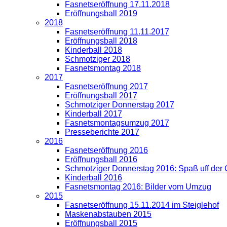
Fasnetseröffnung 17.11.2018
Eröffnungsball 2019
2018
Fasnetseröffnung 11.11.2017
Eröffnungsball 2018
Kinderball 2018
Schmotziger 2018
Fasnetsmontag 2018
2017
Fasnetseröffnung 2017
Eröffnungsball 2017
Schmotziger Donnerstag 2017
Kinderball 2017
Fasnetsmontagsumzug 2017
Presseberichte 2017
2016
Fasnetseröffnung 2016
Eröffnungsball 2016
Schmotziger Donnerstag 2016: Spaß uff der
Kinderball 2016
Fasnetsmontag 2016: Bilder vom Umzug
2015
Fasnetseröffnung 15.11.2014 im Steiglehof
Maskenabstauben 2015
Eröffnungsball 2015