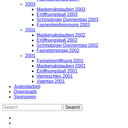
2003
Maskenabstauben 2003
Eröffnungsball 2003
Schmotziger Donnerstag 2003
Fasnestverbrennung 2003
2002
Maskenabstauben 2002
Eröffnungsball 2002
Schmotziger Donnerstag 2002
Fasnetsmontag 2002
2001
Fasnetseröffnung 2001
Maskenabstauben 2001
Eröffnungsball 2001
Vermischtes 2001
Vatertag 2001
Jugendarbeit
Downloads
Sponsoren