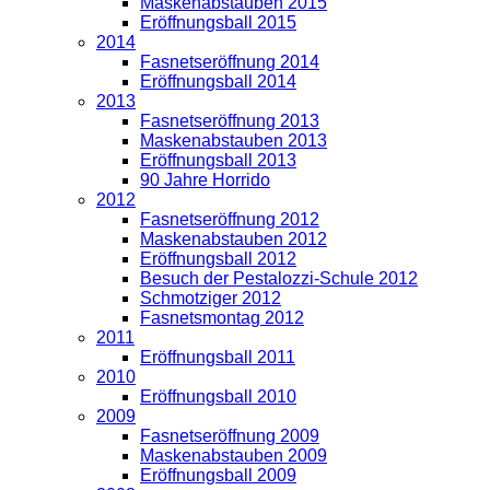
Maskenabstauben 2015
Eröffnungsball 2015
2014
Fasnetseröffnung 2014
Eröffnungsball 2014
2013
Fasnetseröffnung 2013
Maskenabstauben 2013
Eröffnungsball 2013
90 Jahre Horrido
2012
Fasnetseröffnung 2012
Maskenabstauben 2012
Eröffnungsball 2012
Besuch der Pestalozzi-Schule 2012
Schmotziger 2012
Fasnetsmontag 2012
2011
Eröffnungsball 2011
2010
Eröffnungsball 2010
2009
Fasnetseröffnung 2009
Maskenabstauben 2009
Eröffnungsball 2009