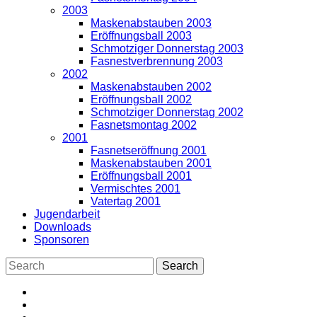
2003
Maskenabstauben 2003
Eröffnungsball 2003
Schmotziger Donnerstag 2003
Fasnestverbrennung 2003
2002
Maskenabstauben 2002
Eröffnungsball 2002
Schmotziger Donnerstag 2002
Fasnetsmontag 2002
2001
Fasnetseröffnung 2001
Maskenabstauben 2001
Eröffnungsball 2001
Vermischtes 2001
Vatertag 2001
Jugendarbeit
Downloads
Sponsoren