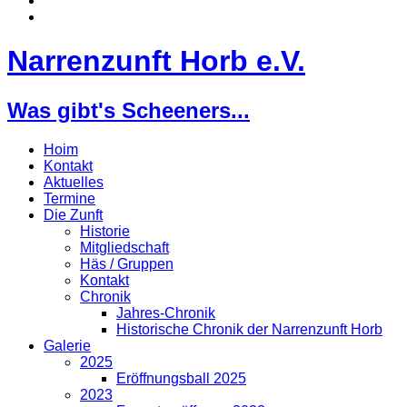
Narrenzunft Horb e.V.
Was gibt's Scheeners...
Hoim
Kontakt
Aktuelles
Termine
Die Zunft
Historie
Mitgliedschaft
Häs / Gruppen
Kontakt
Chronik
Jahres-Chronik
Historische Chronik der Narrenzunft Horb
Galerie
2025
Eröffnungsball 2025
2023