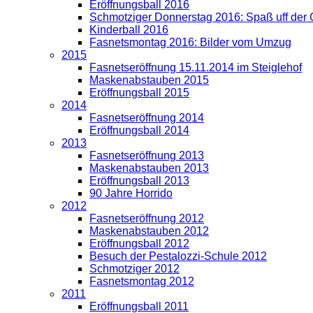
Eröffnungsball 2016
Schmotziger Donnerstag 2016: Spaß uff der
Kinderball 2016
Fasnetsmontag 2016: Bilder vom Umzug
2015
Fasnetseröffnung 15.11.2014 im Steiglehof
Maskenabstauben 2015
Eröffnungsball 2015
2014
Fasnetseröffnung 2014
Eröffnungsball 2014
2013
Fasnetseröffnung 2013
Maskenabstauben 2013
Eröffnungsball 2013
90 Jahre Horrido
2012
Fasnetseröffnung 2012
Maskenabstauben 2012
Eröffnungsball 2012
Besuch der Pestalozzi-Schule 2012
Schmotziger 2012
Fasnetsmontag 2012
2011
Eröffnungsball 2011