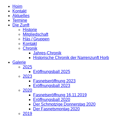
Hoim
Kontakt
Aktuelles
Termine
Die Zunft
Historie
Mitgliedschaft
Häs / Gruppen
Kontakt
Chronik
Jahres-Chronik
Historische Chronik der Narrenzunft Horb
Galerie
2025
Eröffnungsball 2025
2023
Fasnetseröffnung 2023
Eröffnungsball 2023
2020
Fasnetseröffnung 16.11.2019
Eröffnungsball 2020
Der Schmotzige Donnerstag 2020
Der Fasnetsmontag 2020
2019