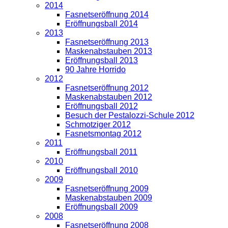
2014
Fasnetseröffnung 2014
Eröffnungsball 2014
2013
Fasnetseröffnung 2013
Maskenabstauben 2013
Eröffnungsball 2013
90 Jahre Horrido
2012
Fasnetseröffnung 2012
Maskenabstauben 2012
Eröffnungsball 2012
Besuch der Pestalozzi-Schule 2012
Schmotziger 2012
Fasnetsmontag 2012
2011
Eröffnungsball 2011
2010
Eröffnungsball 2010
2009
Fasnetseröffnung 2009
Maskenabstauben 2009
Eröffnungsball 2009
2008
Fasnetseröffnung 2008