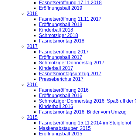
Fasnetseröffnung 17.11.2018
Eröffnungsball 2019
2018
Fasnetseröffnung 11.11.2017
Eröffnungsball 2018
Kinderball 2018
Schmotziger 2018
Fasnetsmontag 2018
2017
Fasnetseröffnung 2017
Eröffnungsball 2017
Schmotziger Donnerstag 2017
Kinderball 2017
Fasnetsmontagsumzug 2017
Presseberichte 2017
2016
Fasnetseröffnung 2016
Eröffnungsball 2016
Schmotziger Donnerstag 2016: Spaß uff der
Kinderball 2016
Fasnetsmontag 2016: Bilder vom Umzug
2015
Fasnetseröffnung 15.11.2014 im Steiglehof
Maskenabstauben 2015
Eröffnungsball 2015