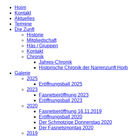
Hoim
Kontakt
Aktuelles
Termine
Die Zunft
Historie
Mitgliedschaft
Häs / Gruppen
Kontakt
Chronik
Jahres-Chronik
Historische Chronik der Narrenzunft Horb
Galerie
2025
Eröffnungsball 2025
2023
Fasnetseröffnung 2023
Eröffnungsball 2023
2020
Fasnetseröffnung 16.11.2019
Eröffnungsball 2020
Der Schmotzige Donnerstag 2020
Der Fasnetsmontag 2020
2019