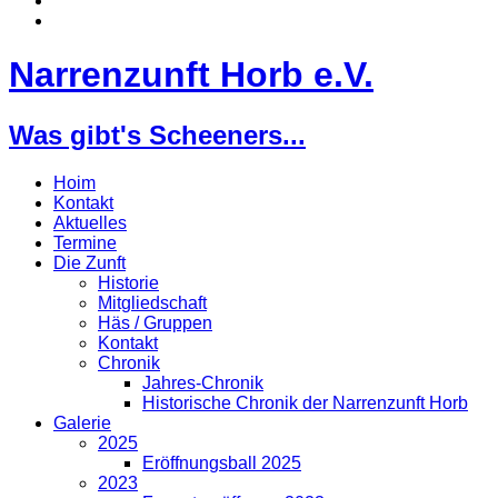
Narrenzunft Horb e.V.
Was gibt's Scheeners...
Hoim
Kontakt
Aktuelles
Termine
Die Zunft
Historie
Mitgliedschaft
Häs / Gruppen
Kontakt
Chronik
Jahres-Chronik
Historische Chronik der Narrenzunft Horb
Galerie
2025
Eröffnungsball 2025
2023