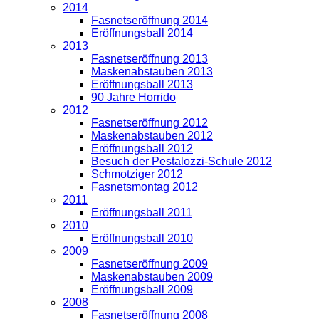
2014
Fasnetseröffnung 2014
Eröffnungsball 2014
2013
Fasnetseröffnung 2013
Maskenabstauben 2013
Eröffnungsball 2013
90 Jahre Horrido
2012
Fasnetseröffnung 2012
Maskenabstauben 2012
Eröffnungsball 2012
Besuch der Pestalozzi-Schule 2012
Schmotziger 2012
Fasnetsmontag 2012
2011
Eröffnungsball 2011
2010
Eröffnungsball 2010
2009
Fasnetseröffnung 2009
Maskenabstauben 2009
Eröffnungsball 2009
2008
Fasnetseröffnung 2008