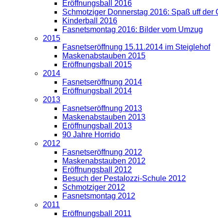
Eröffnungsball 2016
Schmotziger Donnerstag 2016: Spaß uff der
Kinderball 2016
Fasnetsmontag 2016: Bilder vom Umzug
2015
Fasnetseröffnung 15.11.2014 im Steiglehof
Maskenabstauben 2015
Eröffnungsball 2015
2014
Fasnetseröffnung 2014
Eröffnungsball 2014
2013
Fasnetseröffnung 2013
Maskenabstauben 2013
Eröffnungsball 2013
90 Jahre Horrido
2012
Fasnetseröffnung 2012
Maskenabstauben 2012
Eröffnungsball 2012
Besuch der Pestalozzi-Schule 2012
Schmotziger 2012
Fasnetsmontag 2012
2011
Eröffnungsball 2011