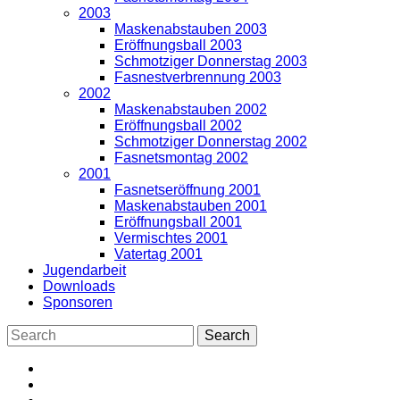
2003
Maskenabstauben 2003
Eröffnungsball 2003
Schmotziger Donnerstag 2003
Fasnestverbrennung 2003
2002
Maskenabstauben 2002
Eröffnungsball 2002
Schmotziger Donnerstag 2002
Fasnetsmontag 2002
2001
Fasnetseröffnung 2001
Maskenabstauben 2001
Eröffnungsball 2001
Vermischtes 2001
Vatertag 2001
Jugendarbeit
Downloads
Sponsoren