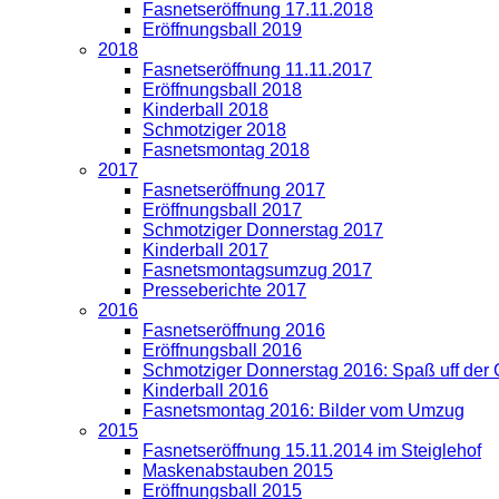
Fasnetseröffnung 17.11.2018
Eröffnungsball 2019
2018
Fasnetseröffnung 11.11.2017
Eröffnungsball 2018
Kinderball 2018
Schmotziger 2018
Fasnetsmontag 2018
2017
Fasnetseröffnung 2017
Eröffnungsball 2017
Schmotziger Donnerstag 2017
Kinderball 2017
Fasnetsmontagsumzug 2017
Presseberichte 2017
2016
Fasnetseröffnung 2016
Eröffnungsball 2016
Schmotziger Donnerstag 2016: Spaß uff der
Kinderball 2016
Fasnetsmontag 2016: Bilder vom Umzug
2015
Fasnetseröffnung 15.11.2014 im Steiglehof
Maskenabstauben 2015
Eröffnungsball 2015