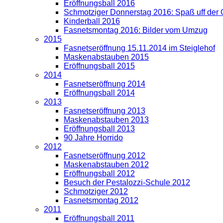
Eröffnungsball 2016
Schmotziger Donnerstag 2016: Spaß uff der
Kinderball 2016
Fasnetsmontag 2016: Bilder vom Umzug
2015
Fasnetseröffnung 15.11.2014 im Steiglehof
Maskenabstauben 2015
Eröffnungsball 2015
2014
Fasnetseröffnung 2014
Eröffnungsball 2014
2013
Fasnetseröffnung 2013
Maskenabstauben 2013
Eröffnungsball 2013
90 Jahre Horrido
2012
Fasnetseröffnung 2012
Maskenabstauben 2012
Eröffnungsball 2012
Besuch der Pestalozzi-Schule 2012
Schmotziger 2012
Fasnetsmontag 2012
2011
Eröffnungsball 2011