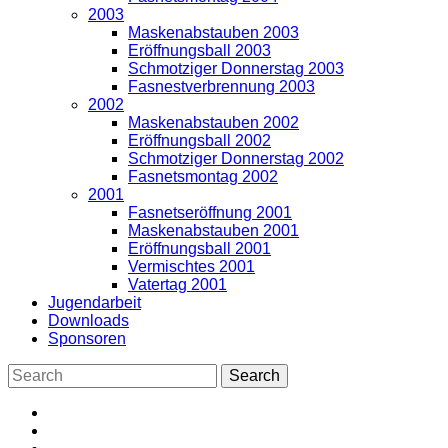
2003
Maskenabstauben 2003
Eröffnungsball 2003
Schmotziger Donnerstag 2003
Fasnestverbrennung 2003
2002
Maskenabstauben 2002
Eröffnungsball 2002
Schmotziger Donnerstag 2002
Fasnetsmontag 2002
2001
Fasnetseröffnung 2001
Maskenabstauben 2001
Eröffnungsball 2001
Vermischtes 2001
Vatertag 2001
Jugendarbeit
Downloads
Sponsoren