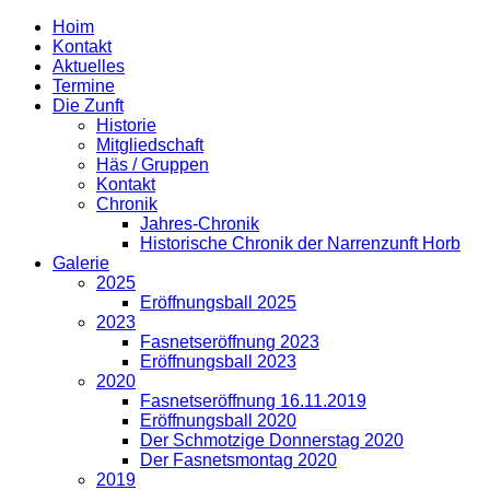
Hoim
Kontakt
Aktuelles
Termine
Die Zunft
Historie
Mitgliedschaft
Häs / Gruppen
Kontakt
Chronik
Jahres-Chronik
Historische Chronik der Narrenzunft Horb
Galerie
2025
Eröffnungsball 2025
2023
Fasnetseröffnung 2023
Eröffnungsball 2023
2020
Fasnetseröffnung 16.11.2019
Eröffnungsball 2020
Der Schmotzige Donnerstag 2020
Der Fasnetsmontag 2020
2019