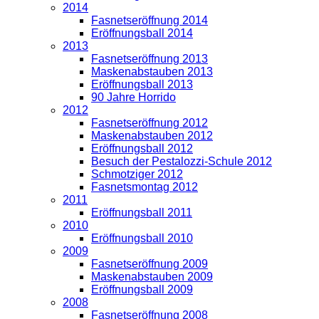
2014
Fasnetseröffnung 2014
Eröffnungsball 2014
2013
Fasnetseröffnung 2013
Maskenabstauben 2013
Eröffnungsball 2013
90 Jahre Horrido
2012
Fasnetseröffnung 2012
Maskenabstauben 2012
Eröffnungsball 2012
Besuch der Pestalozzi-Schule 2012
Schmotziger 2012
Fasnetsmontag 2012
2011
Eröffnungsball 2011
2010
Eröffnungsball 2010
2009
Fasnetseröffnung 2009
Maskenabstauben 2009
Eröffnungsball 2009
2008
Fasnetseröffnung 2008