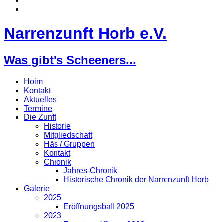
Narrenzunft Horb e.V.
Was gibt's Scheeners...
Hoim
Kontakt
Aktuelles
Termine
Die Zunft
Historie
Mitgliedschaft
Häs / Gruppen
Kontakt
Chronik
Jahres-Chronik
Historische Chronik der Narrenzunft Horb
Galerie
2025
Eröffnungsball 2025
2023