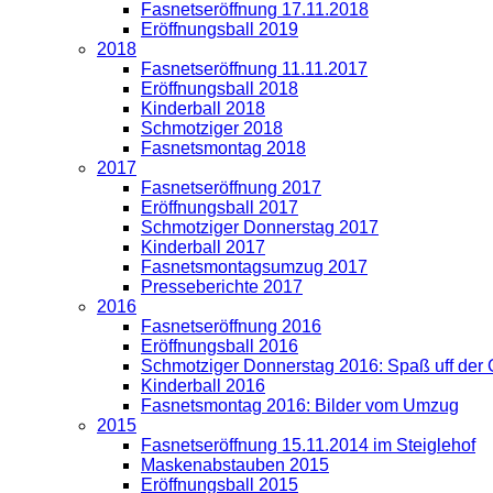
Fasnetseröffnung 17.11.2018
Eröffnungsball 2019
2018
Fasnetseröffnung 11.11.2017
Eröffnungsball 2018
Kinderball 2018
Schmotziger 2018
Fasnetsmontag 2018
2017
Fasnetseröffnung 2017
Eröffnungsball 2017
Schmotziger Donnerstag 2017
Kinderball 2017
Fasnetsmontagsumzug 2017
Presseberichte 2017
2016
Fasnetseröffnung 2016
Eröffnungsball 2016
Schmotziger Donnerstag 2016: Spaß uff der
Kinderball 2016
Fasnetsmontag 2016: Bilder vom Umzug
2015
Fasnetseröffnung 15.11.2014 im Steiglehof
Maskenabstauben 2015
Eröffnungsball 2015