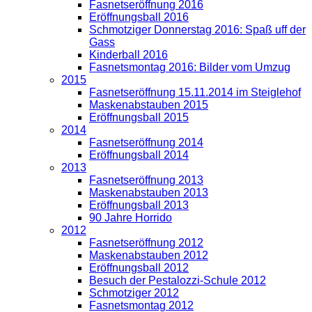
Fasnetseröffnung 2016
Eröffnungsball 2016
Schmotziger Donnerstag 2016: Spaß uff der
Gass
Kinderball 2016
Fasnetsmontag 2016: Bilder vom Umzug
2015
Fasnetseröffnung 15.11.2014 im Steiglehof
Maskenabstauben 2015
Eröffnungsball 2015
2014
Fasnetseröffnung 2014
Eröffnungsball 2014
2013
Fasnetseröffnung 2013
Maskenabstauben 2013
Eröffnungsball 2013
90 Jahre Horrido
2012
Fasnetseröffnung 2012
Maskenabstauben 2012
Eröffnungsball 2012
Besuch der Pestalozzi-Schule 2012
Schmotziger 2012
Fasnetsmontag 2012