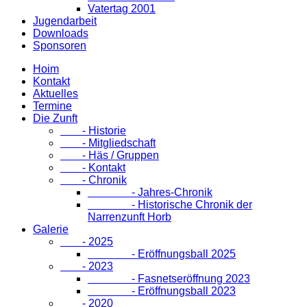
Vatertag 2001
Jugendarbeit
Downloads
Sponsoren
Hoim
Kontakt
Aktuelles
Termine
Die Zunft
- Historie
- Mitgliedschaft
- Häs / Gruppen
- Kontakt
- Chronik
- Jahres-Chronik
- Historische Chronik der
Narrenzunft Horb
Galerie
- 2025
- Eröffnungsball 2025
- 2023
- Fasnetseröffnung 2023
- Eröffnungsball 2023
- 2020