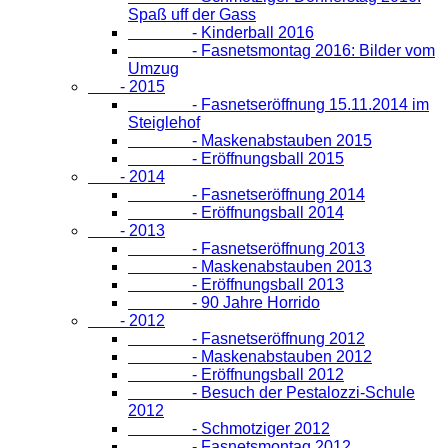
Spaß uff der Gass
- Kinderball 2016
- Fasnetsmontag 2016: Bilder vom
Umzug
- 2015
- Fasnetseröffnung 15.11.2014 im
Steiglehof
- Maskenabstauben 2015
- Eröffnungsball 2015
- 2014
- Fasnetseröffnung 2014
- Eröffnungsball 2014
- 2013
- Fasnetseröffnung 2013
- Maskenabstauben 2013
- Eröffnungsball 2013
- 90 Jahre Horrido
- 2012
- Fasnetseröffnung 2012
- Maskenabstauben 2012
- Eröffnungsball 2012
- Besuch der Pestalozzi-Schule
2012
- Schmotziger 2012
- Fasnetsmontag 2012