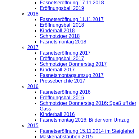
Fasnetseröffnung 17.11.2018
Eröffnungsball 2019
2018
Fasnetseröffnung 11.11.2017
Eröffnungsball 2018
Kinderball 2018
Schmotziger 2018
Fasnetsmontag 2018
2017
Fasnetseröffnung 2017
Eröffnungsball 2017
Schmotziger Donnerstag 2017
Kinderball 2017
Fasnetsmontagsumzug 2017
Presseberichte 2017
2016
Fasnetseröffnung 2016
Eröffnungsball 2016
Schmotziger Donnerstag 2016: Spaß uff der
Gass
Kinderball 2016
Fasnetsmontag 2016: Bilder vom Umzug
2015
Fasnetseröffnung 15.11.2014 im Steiglehof
Maskenabstauben 2015