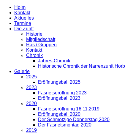
Hoim
Kontakt
Aktuelles
Termine
Die Zunft
Historie
Mitgliedschaft
Häs / Gruppen
Kontakt
Chronik
Jahres-Chronik
Historische Chronik der Narrenzunft Horb
Galerie
2025
Eröffnungsball 2025
2023
Fasnetseröffnung 2023
Eröffnungsball 2023
2020
Fasnetseröffnung 16.11.2019
Eröffnungsball 2020
Der Schmotzige Donnerstag 2020
Der Fasnetsmontag 2020
2019