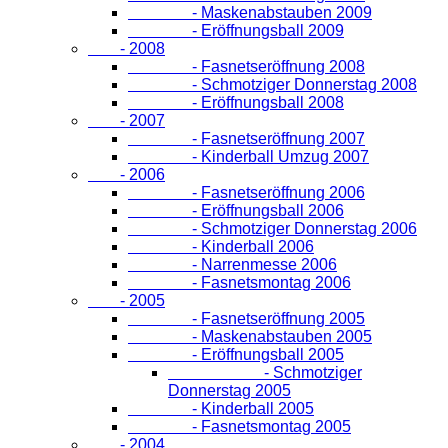
- Maskenabstauben 2009
- Eröffnungsball 2009
- 2008
- Fasnetseröffnung 2008
- Schmotziger Donnerstag 2008
- Eröffnungsball 2008
- 2007
- Fasnetseröffnung 2007
- Kinderball Umzug 2007
- 2006
- Fasnetseröffnung 2006
- Eröffnungsball 2006
- Schmotziger Donnerstag 2006
- Kinderball 2006
- Narrenmesse 2006
- Fasnetsmontag 2006
- 2005
- Fasnetseröffnung 2005
- Maskenabstauben 2005
- Eröffnungsball 2005
- Schmotziger
Donnerstag 2005
- Kinderball 2005
- Fasnetsmontag 2005
- 2004