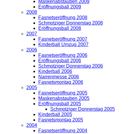
Maskenabstauben 2009
Eröffnungsball 2009
2008
Fasnetseröffnung 2008
Schmotziger Donnerstag 2008
Eröffnungsball 2008
2007
Fasnetseröffnung 2007
Kinderball Umzug 2007
2006
Fasnetseröffnung 2006
Eröffnungsball 2006
Schmotziger Donnerstag 2006
Kinderball 2006
Narrenmesse 2006
Fasnetsmontag 2006
2005
Fasnetseröffnung 2005
Maskenabstauben 2005
Eröffnungsball 2005
Schmotziger Donnerstag 2005
Kinderball 2005
Fasnetsmontag 2005
2004
Fasnetseröffnung 2004