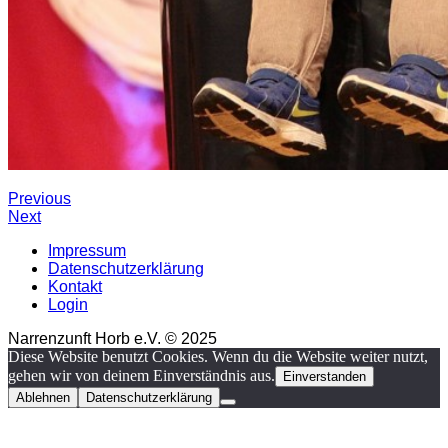
Previous
Next
Impressum
Datenschutzerklärung
Kontakt
Login
Narrenzunft Horb e.V. © 2025
Diese Website benutzt Cookies. Wenn du die Website weiter nutzt,
gehen wir von deinem Einverständnis aus.
Einverstanden
Ablehnen
Datenschutzerklärung