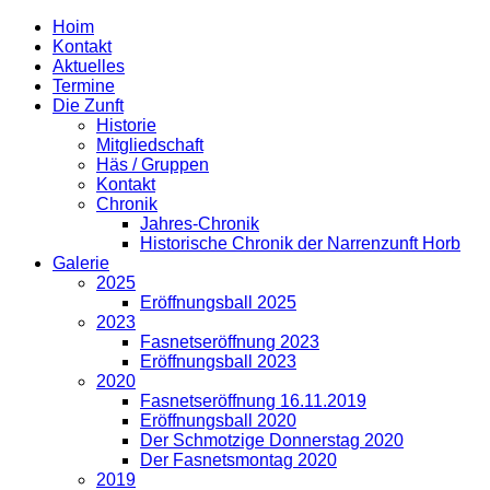
Hoim
Kontakt
Aktuelles
Termine
Die Zunft
Historie
Mitgliedschaft
Häs / Gruppen
Kontakt
Chronik
Jahres-Chronik
Historische Chronik der Narrenzunft Horb
Galerie
2025
Eröffnungsball 2025
2023
Fasnetseröffnung 2023
Eröffnungsball 2023
2020
Fasnetseröffnung 16.11.2019
Eröffnungsball 2020
Der Schmotzige Donnerstag 2020
Der Fasnetsmontag 2020
2019