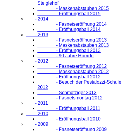
Steiglehof
- Maskenabstauben 2015
- Eröffnungsball 2015
- 2014
- Fasnetseröffnung 2014
- Eröffnungsball 2014
- 2013
- Fasnetseröffnung 2013
- Maskenabstauben 2013
- Eröffnungsball 2013
- 90 Jahre Horrido
- 2012
- Fasnetseröffnung 2012
- Maskenabstauben 2012
- Eröffnungsball 2012
- Besuch der Pestalozzi-Schule
2012
- Schmotziger 2012
- Fasnetsmontag 2012
- 2011
- Eröffnungsball 2011
- 2010
- Eröffnungsball 2010
- 2009
- Fasnetseröffnung 2009