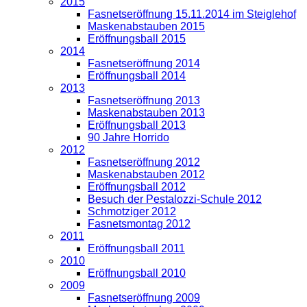
2015
Fasnetseröffnung 15.11.2014 im Steiglehof
Maskenabstauben 2015
Eröffnungsball 2015
2014
Fasnetseröffnung 2014
Eröffnungsball 2014
2013
Fasnetseröffnung 2013
Maskenabstauben 2013
Eröffnungsball 2013
90 Jahre Horrido
2012
Fasnetseröffnung 2012
Maskenabstauben 2012
Eröffnungsball 2012
Besuch der Pestalozzi-Schule 2012
Schmotziger 2012
Fasnetsmontag 2012
2011
Eröffnungsball 2011
2010
Eröffnungsball 2010
2009
Fasnetseröffnung 2009