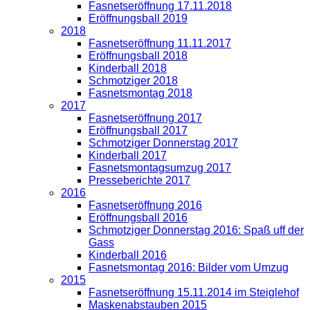
Fasnetseröffnung 17.11.2018
Eröffnungsball 2019
2018
Fasnetseröffnung 11.11.2017
Eröffnungsball 2018
Kinderball 2018
Schmotziger 2018
Fasnetsmontag 2018
2017
Fasnetseröffnung 2017
Eröffnungsball 2017
Schmotziger Donnerstag 2017
Kinderball 2017
Fasnetsmontagsumzug 2017
Presseberichte 2017
2016
Fasnetseröffnung 2016
Eröffnungsball 2016
Schmotziger Donnerstag 2016: Spaß uff der
Gass
Kinderball 2016
Fasnetsmontag 2016: Bilder vom Umzug
2015
Fasnetseröffnung 15.11.2014 im Steiglehof
Maskenabstauben 2015