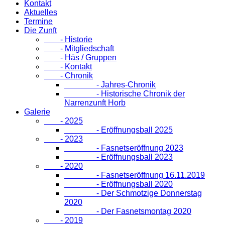
Kontakt
Aktuelles
Termine
Die Zunft
- Historie
- Mitgliedschaft
- Häs / Gruppen
- Kontakt
- Chronik
- Jahres-Chronik
- Historische Chronik der
Narrenzunft Horb
Galerie
- 2025
- Eröffnungsball 2025
- 2023
- Fasnetseröffnung 2023
- Eröffnungsball 2023
- 2020
- Fasnetseröffnung 16.11.2019
- Eröffnungsball 2020
- Der Schmotzige Donnerstag
2020
- Der Fasnetsmontag 2020
- 2019