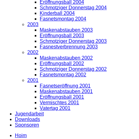
Eröffnungsball 2004
Schmotziger Donnerstag 2004
Kinderball 2004
Fasnetsmontag 2004
2003
Maskenabstauben 2003
Eröffnungsball 2003
Schmotziger Donnerstag 2003
Fasnestverbrennung 2003
2002
Maskenabstauben 2002
Eröffnungsball 2002
Schmotziger Donnerstag 2002
Fasnetsmontag 2002
2001
Fasnetseröffnung 2001
Maskenabstauben 2001
Eröffnungsball 2001
Vermischtes 2001
Vatertag 2001
Jugendarbeit
Downloads
Sponsoren
Hoim