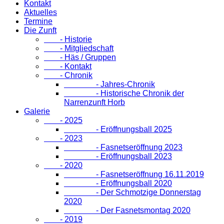
Kontakt
Aktuelles
Termine
Die Zunft
- Historie
- Mitgliedschaft
- Häs / Gruppen
- Kontakt
- Chronik
- Jahres-Chronik
- Historische Chronik der
Narrenzunft Horb
Galerie
- 2025
- Eröffnungsball 2025
- 2023
- Fasnetseröffnung 2023
- Eröffnungsball 2023
- 2020
- Fasnetseröffnung 16.11.2019
- Eröffnungsball 2020
- Der Schmotzige Donnerstag
2020
- Der Fasnetsmontag 2020
- 2019