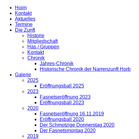
Hoim
Kontakt
Aktuelles
Termine
Die Zunft
Historie
Mitgliedschaft
Häs / Gruppen
Kontakt
Chronik
Jahres-Chronik
Historische Chronik der Narrenzunft Horb
Galerie
2025
Eröffnungsball 2025
2023
Fasnetseröffnung 2023
Eröffnungsball 2023
2020
Fasnetseröffnung 16.11.2019
Eröffnungsball 2020
Der Schmotzige Donnerstag 2020
Der Fasnetsmontag 2020
2019