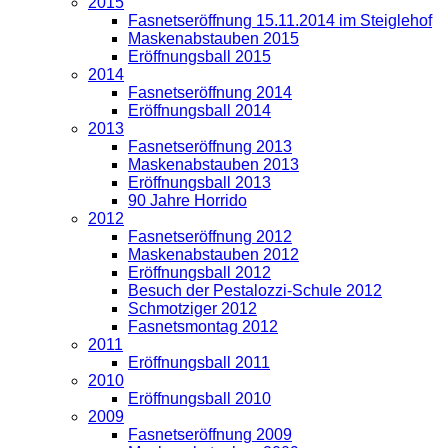
2015
Fasnetseröffnung 15.11.2014 im Steiglehof
Maskenabstauben 2015
Eröffnungsball 2015
2014
Fasnetseröffnung 2014
Eröffnungsball 2014
2013
Fasnetseröffnung 2013
Maskenabstauben 2013
Eröffnungsball 2013
90 Jahre Horrido
2012
Fasnetseröffnung 2012
Maskenabstauben 2012
Eröffnungsball 2012
Besuch der Pestalozzi-Schule 2012
Schmotziger 2012
Fasnetsmontag 2012
2011
Eröffnungsball 2011
2010
Eröffnungsball 2010
2009
Fasnetseröffnung 2009