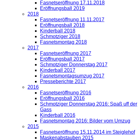
Fasnetseröffnung 17.11.2018
Eröffnungsball 2019
2018
Fasnetseröffnung 11.11.2017
Eröffnungsball 2018
Kinderball 2018
Schmotziger 2018
Fasnetsmontag 2018
2017
Fasnetseröffnung 2017
Eröffnungsball 2017
Schmotziger Donnerstag 2017
Kinderball 2017
Fasnetsmontagsumzug 2017
Presseberichte 2017
2016
Fasnetseröffnung 2016
Eröffnungsball 2016
Schmotziger Donnerstag 2016: Spaß uff der
Gass
Kinderball 2016
Fasnetsmontag 2016: Bilder vom Umzug
2015
Fasnetseröffnung 15.11.2014 im Steiglehof
Maskenabstauben 2015