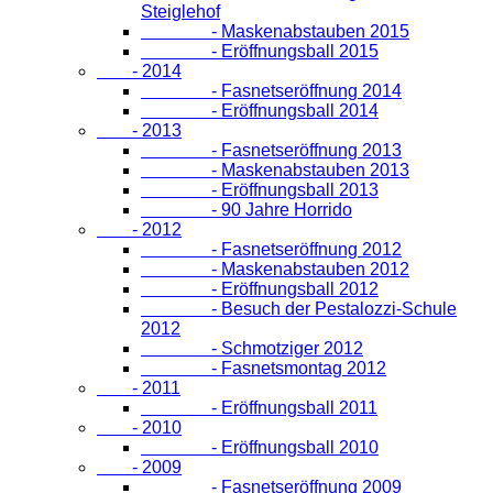
Steiglehof
- Maskenabstauben 2015
- Eröffnungsball 2015
- 2014
- Fasnetseröffnung 2014
- Eröffnungsball 2014
- 2013
- Fasnetseröffnung 2013
- Maskenabstauben 2013
- Eröffnungsball 2013
- 90 Jahre Horrido
- 2012
- Fasnetseröffnung 2012
- Maskenabstauben 2012
- Eröffnungsball 2012
- Besuch der Pestalozzi-Schule
2012
- Schmotziger 2012
- Fasnetsmontag 2012
- 2011
- Eröffnungsball 2011
- 2010
- Eröffnungsball 2010
- 2009
- Fasnetseröffnung 2009