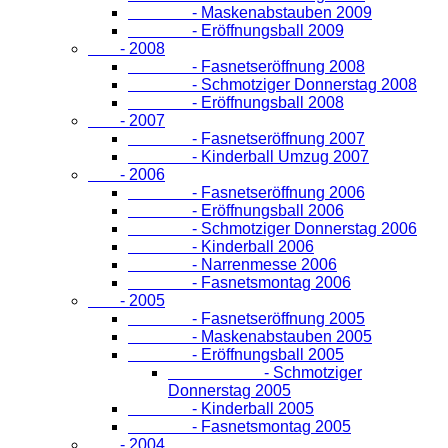
- Maskenabstauben 2009
- Eröffnungsball 2009
- 2008
- Fasnetseröffnung 2008
- Schmotziger Donnerstag 2008
- Eröffnungsball 2008
- 2007
- Fasnetseröffnung 2007
- Kinderball Umzug 2007
- 2006
- Fasnetseröffnung 2006
- Eröffnungsball 2006
- Schmotziger Donnerstag 2006
- Kinderball 2006
- Narrenmesse 2006
- Fasnetsmontag 2006
- 2005
- Fasnetseröffnung 2005
- Maskenabstauben 2005
- Eröffnungsball 2005
- Schmotziger
Donnerstag 2005
- Kinderball 2005
- Fasnetsmontag 2005
- 2004