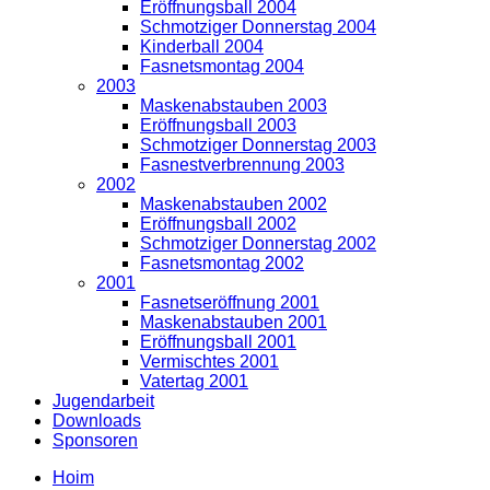
Eröffnungsball 2004
Schmotziger Donnerstag 2004
Kinderball 2004
Fasnetsmontag 2004
2003
Maskenabstauben 2003
Eröffnungsball 2003
Schmotziger Donnerstag 2003
Fasnestverbrennung 2003
2002
Maskenabstauben 2002
Eröffnungsball 2002
Schmotziger Donnerstag 2002
Fasnetsmontag 2002
2001
Fasnetseröffnung 2001
Maskenabstauben 2001
Eröffnungsball 2001
Vermischtes 2001
Vatertag 2001
Jugendarbeit
Downloads
Sponsoren
Hoim