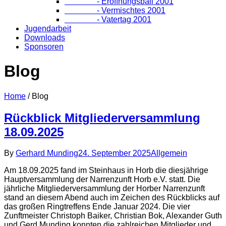
- Eröffnungsball 2001
- Vermischtes 2001
- Vatertag 2001
Jugendarbeit
Downloads
Sponsoren
Blog
Home
/
Blog
Rückblick Mitgliederversammlung
18.09.2025
By
Gerhard Munding
24. September 2025
Allgemein
Am 18.09.2025 fand im Steinhaus in Horb die diesjährige
Hauptversammlung der Narrenzunft Horb e.V. statt. Die
jährliche Mitgliederversammlung der Horber Narrenzunft
stand an diesem Abend auch im Zeichen des Rückblicks auf
das großen Ringtreffens Ende Januar 2024. Die vier
Zunftmeister Christoph Baiker, Christian Bok, Alexander Guth
und Gerd Munding konnten die zahlreichen Mitglieder und