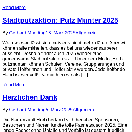
Read More
Stadtputzaktion: Putz Munter 2025
By
Gerhard Munding
13. März 2025
Allgemein
Wer das war, lässt sich meistens nicht mehr klären. Aber wir
können alle mithelfen, dass es bei uns wieder sauberer
aussieht. Deshalb findet auch 2025 wieder eine
gemeinsame Stadtputzaktion statt. Unter dem Motto „Horb
putzmunter“ können Schulen, Vereine, Gruppierungen und
private Helferinnen und Helfer aktiv werden. Jede helfende
Hand ist wertvoll! Da möchten wir als […]
Read More
Herzlichen Dank
By
Gerhard Munding
5. März 2025
Allgemein
Die Narrenzunft Horb bedankt sich bei allen Sponsoren,
Besuchern und Narren für die tolle Fasnetsaison 2025. Eine
lange Fasnet ohne Unfälle und Vorfälle ist gestern friedlich