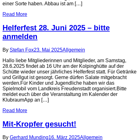
einer Sorte haben. Abbau ist am […]
Read More
Helferfest 28. Juni 2025 – bitte
anmelden
By
Stefan Fox
23. Mai 2025
Allgemein
Hallo liebe Mitgliederinnen und Mitglieder, am Samstag,
28.6.2025 findet ab 16 Uhr am der Kolpinghütte auf der
Schütte wieder unser jährliches Helferfest statt. Für Getränke
und Grillgut ist gesorgt. Gerne dürfen Salate mitgebracht
werden.Für Kinder und Jugendliche haben wir das
Spielmobil vom Landkreis Freudenstadt organisiert.Bitte
meldet euch über die Veranstaltung im Kalender der
KlubraumApp an […]
Read More
Mit-Kropfer gesucht!
By
Gerhard Munding
16. März 2025
Allgemein