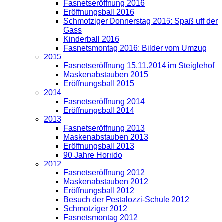
Fasnetseröffnung 2016
Eröffnungsball 2016
Schmotziger Donnerstag 2016: Spaß uff der
Gass
Kinderball 2016
Fasnetsmontag 2016: Bilder vom Umzug
2015
Fasnetseröffnung 15.11.2014 im Steiglehof
Maskenabstauben 2015
Eröffnungsball 2015
2014
Fasnetseröffnung 2014
Eröffnungsball 2014
2013
Fasnetseröffnung 2013
Maskenabstauben 2013
Eröffnungsball 2013
90 Jahre Horrido
2012
Fasnetseröffnung 2012
Maskenabstauben 2012
Eröffnungsball 2012
Besuch der Pestalozzi-Schule 2012
Schmotziger 2012
Fasnetsmontag 2012