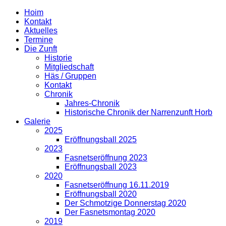
Hoim
Kontakt
Aktuelles
Termine
Die Zunft
Historie
Mitgliedschaft
Häs / Gruppen
Kontakt
Chronik
Jahres-Chronik
Historische Chronik der Narrenzunft Horb
Galerie
2025
Eröffnungsball 2025
2023
Fasnetseröffnung 2023
Eröffnungsball 2023
2020
Fasnetseröffnung 16.11.2019
Eröffnungsball 2020
Der Schmotzige Donnerstag 2020
Der Fasnetsmontag 2020
2019