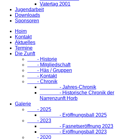
Vatertag 2001
Jugendarbeit
Downloads
Sponsoren
Hoim
Kontakt
Aktuelles
Termine
Die Zunft
- Historie
- Mitgliedschaft
- Häs / Gruppen
- Kontakt
- Chronik
- Jahres-Chronik
- Historische Chronik der
Narrenzunft Horb
Galerie
- 2025
- Eröffnungsball 2025
- 2023
- Fasnetseröffnung 2023
- Eröffnungsball 2023
- 2020