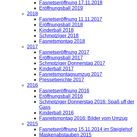
Fasnetseröffnung 17.11.2018
Eröffnungsball 2019
2018
Fasnetseröffnung 11.11.2017
Eröffnungsball 2018
Kinderball 2018
Schmotziger 2018
Fasnetsmontag 2018
2017
Fasnetseröffnung 2017
Eröffnungsball 2017
Schmotziger Donnerstag 2017
Kinderball 2017
Fasnetsmontagsumzug 2017
Presseberichte 2017
2016
Fasnetseröffnung 2016
Eröffnungsball 2016
Schmotziger Donnerstag 2016: Spaß uff der
Gass
Kinderball 2016
Fasnetsmontag 2016: Bilder vom Umzug
2015
Fasnetseröffnung 15.11.2014 im Steiglehof
Maskenabstauben 2015