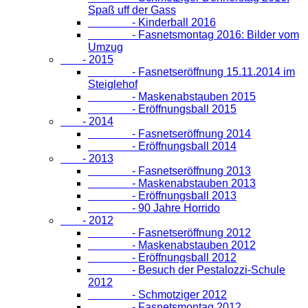
Spaß uff der Gass
- Kinderball 2016
- Fasnetsmontag 2016: Bilder vom
Umzug
- 2015
- Fasnetseröffnung 15.11.2014 im
Steiglehof
- Maskenabstauben 2015
- Eröffnungsball 2015
- 2014
- Fasnetseröffnung 2014
- Eröffnungsball 2014
- 2013
- Fasnetseröffnung 2013
- Maskenabstauben 2013
- Eröffnungsball 2013
- 90 Jahre Horrido
- 2012
- Fasnetseröffnung 2012
- Maskenabstauben 2012
- Eröffnungsball 2012
- Besuch der Pestalozzi-Schule
2012
- Schmotziger 2012
- Fasnetsmontag 2012