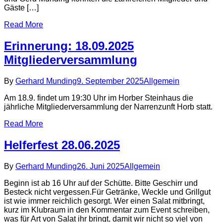
Gäste […]
Read More
Erinnerung: 18.09.2025
Mitgliederversammlung
By
Gerhard Munding
9. September 2025
Allgemein
Am 18.9. findet um 19:30 Uhr im Horber Steinhaus die
jährliche Mitgliederversammlung der Narrenzunft Horb statt.
Read More
Helferfest 28.06.2025
By
Gerhard Munding
26. Juni 2025
Allgemein
Beginn ist ab 16 Uhr auf der Schütte. Bitte Geschirr und
Besteck nicht vergessen.Für Getränke, Weckle und Grillgut
ist wie immer reichlich gesorgt. Wer einen Salat mitbringt,
kurz im Klubraum in den Kommentar zum Event schreiben,
was für Art von Salat ihr bringt, damit wir nicht so viel von